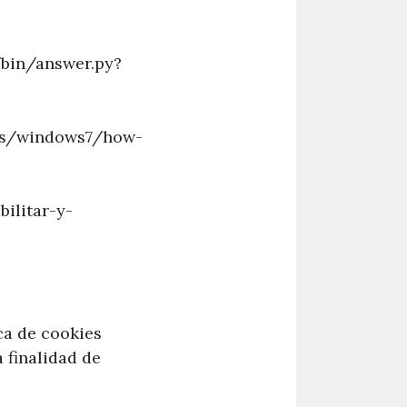
bin/answer.py?
-es/windows7/how-
ilitar-y-
ca de cookies
 finalidad de