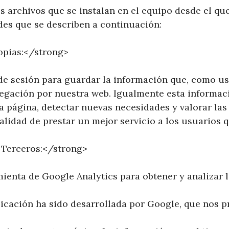
s archivos que se instalan en el equipo desde el qu
des que se describen a continuación:
opias:</strong>
de sesión para guardar la información que, como us
vegación por nuestra web. Igualmente esta informac
a página, detectar nuevas necesidades y valorar las
nalidad de prestar un mejor servicio a los usuarios q
 Terceros:</strong>
ienta de Google Analytics para obtener y analizar 
icación ha sido desarrollada por Google, que nos pr