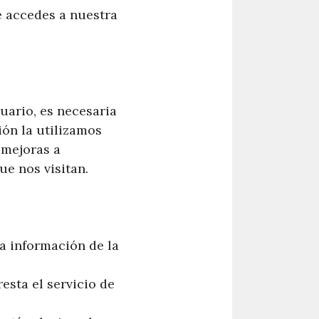
e accedes a nuestra
uario, es necesaria
ión la utilizamos
 mejoras a
ue nos visitan.
la información de la
esta el servicio de