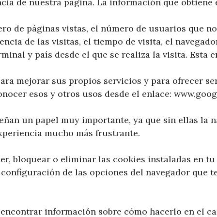
ncia de nuestra página. La información que obtiene 
o de páginas vistas, el número de usuarios que nos
encia de las visitas, el tiempo de visita, el navegado
rminal y país desde el que se realiza la visita. Esta
para mejorar sus propios servicios y para ofrecer ser
nocer esos y otros usos desde el enlace: www.goo
ñan un papel muy importante, ya que sin ellas la 
experiencia mucho más frustrante.
er, bloquear o eliminar las cookies instaladas en t
 configuración de las opciones del navegador que t
encontrar información sobre cómo hacerlo en el c