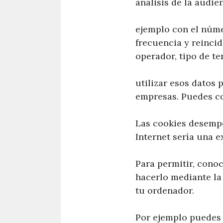
análisis de la audie
ejemplo con el númer
frecuencia y reincid
operador, tipo de te
utilizar esos datos 
empresas. Puedes co
Las cookies desempe
Internet sería una 
Para permitir, conoc
hacerlo mediante la
tu ordenador.
Por ejemplo puedes 