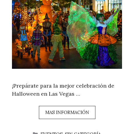
¡Prepárate para la mejor celebración de
Halloween en Las Vegas …
MAS INFORMACIÓN
CATEGORÍAS