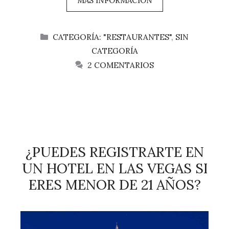
MAS INFORMACIÓN
CATEGORÍAS
CATEGORÍA: "RESTAURANTES"
,
SIN
CATEGORÍA
2 COMENTARIOS
¿PUEDES REGISTRARTE EN
UN HOTEL EN LAS VEGAS SI
ERES MENOR DE 21 AÑOS?