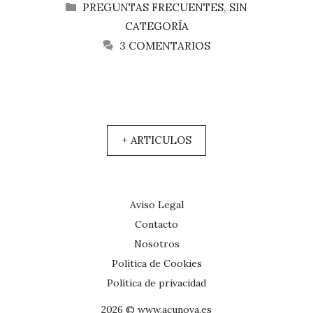
CATEGORÍAS
PREGUNTAS FRECUENTES
,
SIN
CATEGORÍA
3 COMENTARIOS
+ ARTICULOS
Aviso Legal
Contacto
Nosotros
Política de Cookies
Política de privacidad
2026 © www.acunova.es