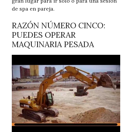
gran lugar para ir solo o para una sesión
de spa en pareja.
RAZÓN NÚMERO CINCO:
PUEDES OPERAR
MAQUINARIA PESADA