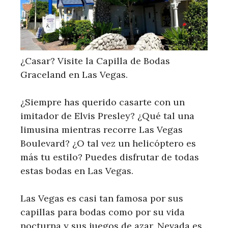
¿Casar? Visite la Capilla de Bodas
Graceland en Las Vegas.
¿Siempre has querido casarte con un
imitador de Elvis Presley? ¿Qué tal una
limusina mientras recorre Las Vegas
Boulevard? ¿O tal vez un helicóptero es
más tu estilo? Puedes disfrutar de todas
estas bodas en Las Vegas.
Las Vegas es casi tan famosa por sus
capillas para bodas como por su vida
nocturna y sus juegos de azar. Nevada es