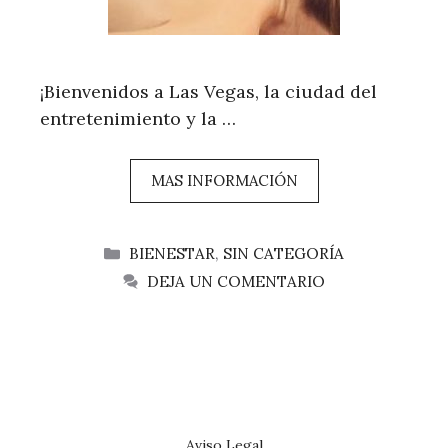
¡Bienvenidos a Las Vegas, la ciudad del
entretenimiento y la …
MAS INFORMACIÓN
CATEGORÍAS
BIENESTAR
,
SIN CATEGORÍA
DEJA UN COMENTARIO
Aviso Legal