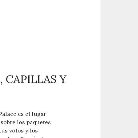
 CAPILLAS Y
alace es el lugar
o sobre los paquetes
us votos y los