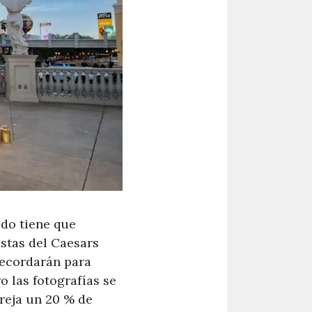
odo tiene que
stas del Caesars
recordarán para
o las fotografías se
areja un 20 % de