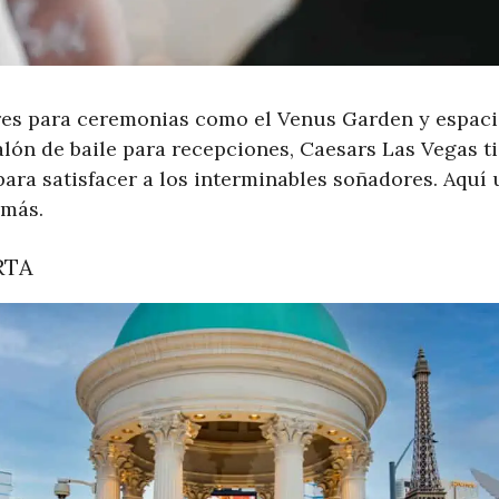
es para ceremonias como el Venus Garden y espaci
lón de baile para recepciones, Caesars Las Vegas t
ara satisfacer a los interminables soñadores. Aquí u
 más.
RTA