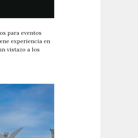
os para eventos
iene experiencia en
n vistazo a los