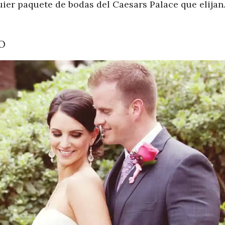
ier paquete de bodas del Caesars Palace que elijan.
O