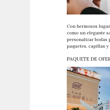
Con hermosos lugar
como un elegante sa
personalizar bodas p
paquetes, capillas y
PAQUETE DE OFE