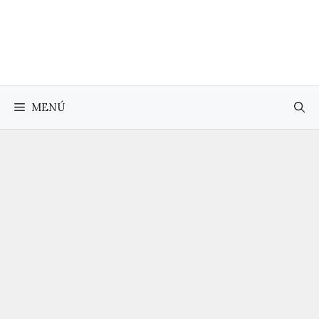
Saltar
al
contenido
MENÚ