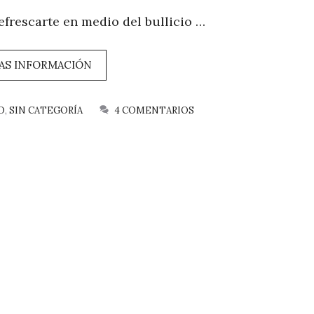
refrescarte en medio del bullicio …
AS INFORMACIÓN
O
,
SIN CATEGORÍA
4 COMENTARIOS