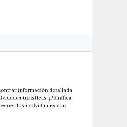
contrar información detallada
vidades turísticas. ¡Planifica
 recuerdos inolvidables con