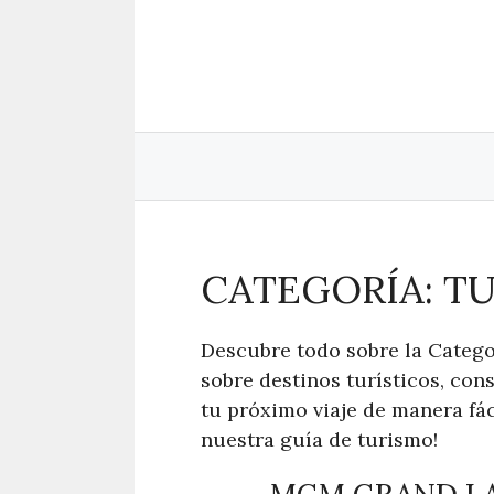
Saltar
al
contenido
CATEGORÍA: T
Descubre todo sobre la Catego
sobre destinos turísticos, cons
tu próximo viaje de manera fác
nuestra guía de turismo!