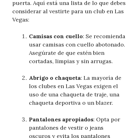
puerta. Aquí está ⁣una lista de lo que⁤ debes
​considerar al vestirte para un​ club en ​Las
Vegas:
Camisas con cuello
: Se‍ recomienda
usar camisas con ⁣cuello​ abotonado.
Asegúrate de que estén bien
cortadas, limpias y sin arrugas.
Abrigo o chaqueta
: La mayoría de
los clubes en Las Vegas exigen el
uso de una chaqueta de traje, una
chaqueta deportiva o un blazer.
Pantalones apropiados
: ‌Opta ​por
‌pantalones de vestir o jeans
oscuros y‍ evita los pantalones