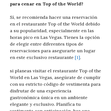
‍para cenar ⁢en ‌Top of⁢ the World?
Sí,⁣ se recomienda ⁣hacer ⁢una reservación
en ‌el ⁢restaurante Top of the World debido
a su popularidad, especialmente en‌ las
⁤horas pico en Las Vegas. Tienes la opción​
de elegir entre diferentes tipos ​de⁤
reservaciones para asegurarte un lugar
⁢en este exclusivo restaurante
[1]
.
si planeas visitar el restaurante ‌Top of​ the
World en Las Vegas, asegúrate de cumplir
con su estricto código de vestimenta para
disfrutar de una experiencia‌
gastronómica única en un ambiente
⁤elegante y exclusivo. ​Planifica tu
vestimenta con‍ anticipación, haz una