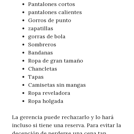
Pantalones cortos
pantalones calientes
Gorros de punto
zapatillas
gorras de bola
Sombreros
Bandanas
Ropa de gran tamaño
Chancletas
Tapas
Camisetas sin mangas
Ropa reveladora
Ropa holgada
La gerencia puede rechazarlo y lo hará
incluso si tiene una reserva. Para evitar la
decepción de perderse una cena tan