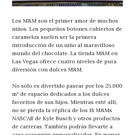
Los M&M son el primer amor de muchos
niños. Los pequeños botones cubiertos de
caramelos suelen ser la primera
introducción de un niño al maravilloso
mundo del chocolate. La tienda M&M en
Las Vegas ofrece cuatro niveles de pura
diversión con dulces M&M.
No sólo es divertido pasear por los 25.000
m² de espacio dedicados a los dulces
favoritos de sus hijos. Mientras esté allí,
no se pierda la réplica de los 18 M&Ms
NASCAR de Kyle Busch y otros productos
de carreras. También podrás llevarte a
casa souvenirs personalizados. En menos