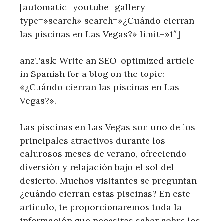
[automatic_youtube_gallery
type=»search» search=»¿Cuándo cierran
las piscinas en Las Vegas?» limit=»1″]
anzTask: Write an SEO-optimized article
in Spanish for a blog on the topic:
«¿Cuándo cierran las piscinas en Las
Vegas?».
Las‌ piscinas en Las Vegas son uno de los
principales⁤ atractivos durante los
calurosos ‌meses de verano, ofreciendo
diversión y relajación bajo el sol del
desierto. Muchos ⁤visitantes se preguntan
¿cuándo⁤ cierran estas piscinas? En este
artículo, te ‌proporcionaremos⁤ toda la
información que necesitas saber sobre los