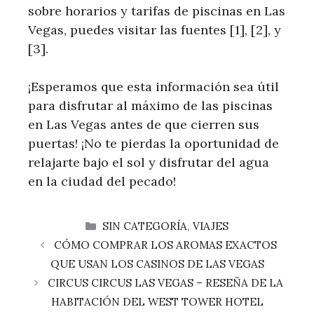
sobre​ horarios y tarifas de piscinas en Las​
Vegas, puedes visitar las fuentes [1], [2], y
[3].
¡Esperamos que esta información ‌sea útil
para disfrutar al máximo de ⁣las piscinas ​
en Las Vegas antes de que cierren sus
puertas! ¡No te pierdas la oportunidad de
relajarte⁤ bajo el sol y disfrutar del agua
en​ la ciudad del pecado!
CATEGORÍAS
SIN CATEGORÍA
,
VIAJES
CÓMO COMPRAR LOS AROMAS EXACTOS
QUE USAN LOS CASINOS DE LAS VEGAS
CIRCUS CIRCUS LAS VEGAS – RESEÑA DE LA
HABITACIÓN DEL WEST TOWER HOTEL