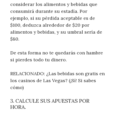
considerar los alimentos y bebidas que
consumirá durante su estadía. Por
ejemplo, si su pérdida aceptable es de
$100, deduzca alrededor de $20 por
alimentos y bebidas, y su umbral sería de
$80.
De esta forma no te quedarás con hambre
si pierdes todo tu dinero.
RELACIONADO: ¿Las bebidas son gratis en
los casinos de Las Vegas? (¡Sí! Si sabes
cómo)
3. CALCULE SUS APUESTAS POR
HORA.