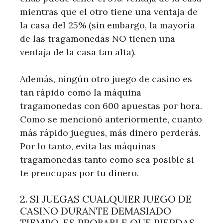
mientras que el otro tiene una ventaja de
la casa del 25% (sin embargo, la mayoría
de las tragamonedas NO tienen una
ventaja de la casa tan alta).
Además, ningún otro juego de casino es
tan rápido como la máquina
tragamonedas con 600 apuestas por hora.
Como se mencionó anteriormente, cuanto
más rápido juegues, más dinero perderás.
Por lo tanto, evita las máquinas
tragamonedas tanto como sea posible si
te preocupas por tu dinero.
2. SI JUEGAS CUALQUIER JUEGO DE
CASINO DURANTE DEMASIADO
TIEMPO, ES PROBABLE QUE PIERDAS