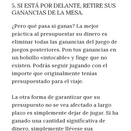
5. SI ESTÁ POR DELANTE, RETIRE SUS
GANANCIAS DE LA MESA.
¿Pero qué pasa si ganas? La mejor
práctica al presupuestar su dinero es
eliminar todas las ganancias del juego de
juegos posteriores. Pon tus ganancias en
un bolsillo «intocable» y finge que no
existen. Podrás seguir jugando con el
importe que originalmente tenías
presupuestado para el viaje.
La otra forma de garantizar que su
presupuesto no se vea afectado a largo
plazo es simplemente dejar de jugar. Si ha
ganado una cantidad significativa de
dinero, simplemente llévese sus