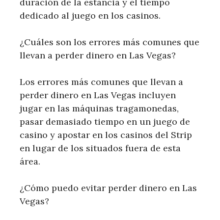
duración de la estancia y el tiempo
dedicado al juego en los casinos.
¿Cuáles son⁤ los errores más comunes que
llevan a perder dinero en Las Vegas?
Los errores más⁤ comunes que llevan a
perder dinero en Las ​Vegas incluyen
jugar en las máquinas tragamonedas,
⁤pasar demasiado tiempo en un juego ‌de
casino y apostar en los casinos del Strip
en ‍lugar de ‍los situados fuera de ‌esta
área.
¿Cómo puedo⁢ evitar perder dinero en Las
⁣Vegas?