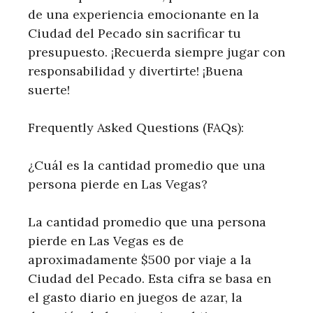
de una experiencia emocionante en la
Ciudad del Pecado sin sacrificar tu
presupuesto. ¡Recuerda siempre jugar con
responsabilidad y divertirte! ¡Buena
suerte!
Frequently Asked ⁤Questions (FAQs):
¿Cuál es la cantidad promedio que⁢ una‍
persona pierde en Las Vegas?
La⁤ cantidad promedio que⁤ una persona
pierde en Las ​Vegas es de
aproximadamente $500 por viaje ‌a la
Ciudad del Pecado. Esta ‍cifra se basa ⁣en
el gasto diario en juegos de azar, la