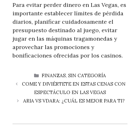
Para evitar perder dinero en Las Vegas, ⁤es
importante establecer ‍límites de⁤ pérdida
diarios, planificar cuidadosamente el
presupuesto ⁣destinado al juego, evitar
jugar en las máquinas tragamonedas y
aprovechar las promociones y
bonificaciones ofrecidas por los casinos.
CATEGORÍAS
FINANZAS
,
SIN CATEGORÍA
COME Y DIVIÉRTETE EN ESTAS CENAS CON
ESPECTÁCULO EN LAS VEGAS
ARIA VS VDARA: ¿CUÁL ES MEJOR PARA TI?