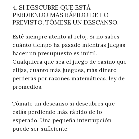
4. SI DESCUBRE QUE ESTÁ
PERDIENDO MÁS RÁPIDO DE LO
PREVISTO, TÓMESE UN DESCANSO.
Esté siempre atento al reloj. Si no sabes
cuánto tiempo ha pasado mientras juegas,
hacer un presupuesto es inútil.
Cualquiera que sea el juego de casino que
elijas, cuanto más juegues, más dinero
perderás por razones matemáticas. ley de
promedios.
Tómate un descanso si descubres que
estás perdiendo más rápido de lo
esperado. Una pequeña interrupción
puede ser suficiente.