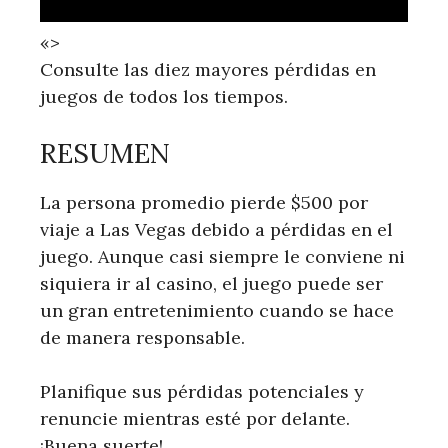
«>
Consulte las diez mayores pérdidas en
juegos de todos los tiempos.
RESUMEN
La persona promedio pierde $500 por
viaje a Las Vegas debido a pérdidas en el
juego. Aunque casi siempre le conviene ni
siquiera ir al casino, el juego puede ser
un gran entretenimiento cuando se hace
de manera responsable.
Planifique sus pérdidas potenciales y
renuncie mientras esté por delante.
¡Buena suerte!