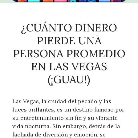
¿CUÁNTO DINERO
PIERDE UNA
PERSONA PROMEDIO
EN LAS VEGAS
(¡GUAU!)
Las Vegas, la ciudad del pecado y las
luces brillantes, es un destino famoso por
su entretenimiento sin fin y su vibrante
vida nocturna. Sin embargo, detrás de la
fachada de diversión y emoción, se