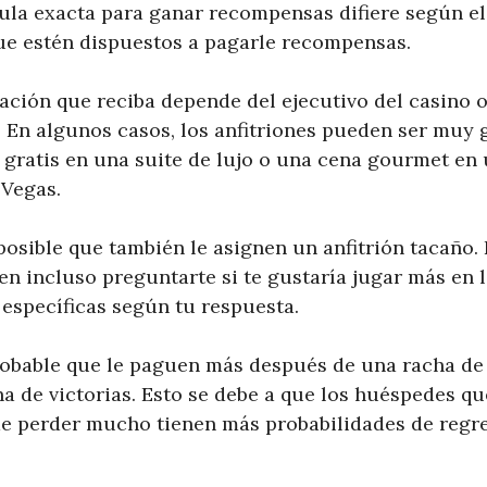
mula exacta para ganar recompensas difiere según el
que estén dispuestos a pagarle recompensas.
ción que reciba depende del ejecutivo del casino o 
. En algunos casos, los anfitriones pueden ser muy 
 gratis en una suite de lujo o una cena gourmet en
 Vegas.
 posible que también le asignen un anfitrión tacaño.
en incluso preguntarte si te gustaría jugar más en l
 específicas según tu respuesta.
obable que le paguen más después de una racha de
a de victorias. Esto se debe a que los huéspedes qu
e perder mucho tienen más probabilidades de regr