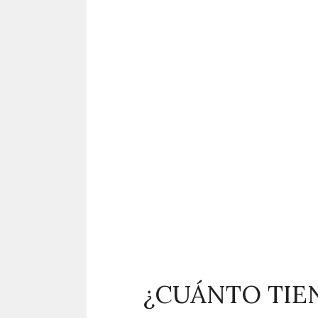
¿CUÁNTO TIE