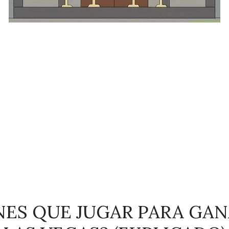
NES QUE JUGAR PARA GAN