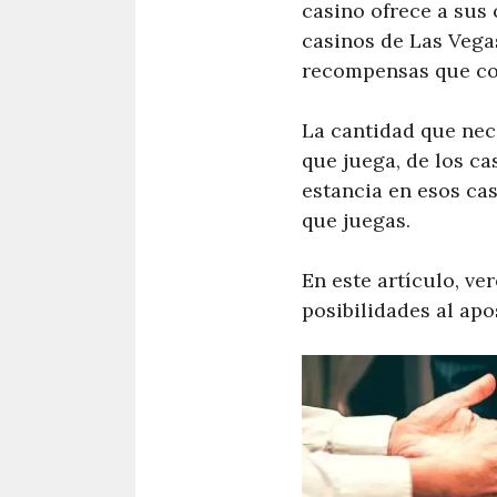
casino ofrece a sus 
casinos de Las Vegas
recompensas que con
La cantidad que nec
que juega, de los ca
estancia en esos ca
que juegas.
En este artículo, v
posibilidades al apo