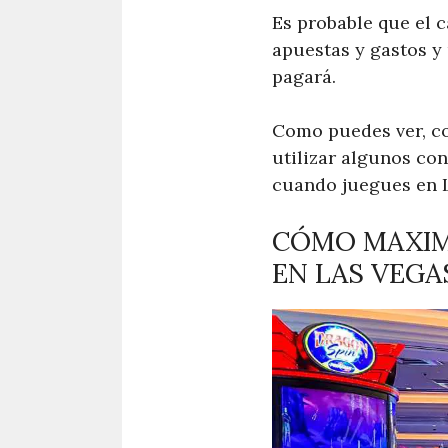
Es probable que el 
apuestas y gastos y
pagará.
Como puedes ver, co
utilizar algunos co
cuando juegues en 
CÓMO MAXIMI
EN LAS VEGA