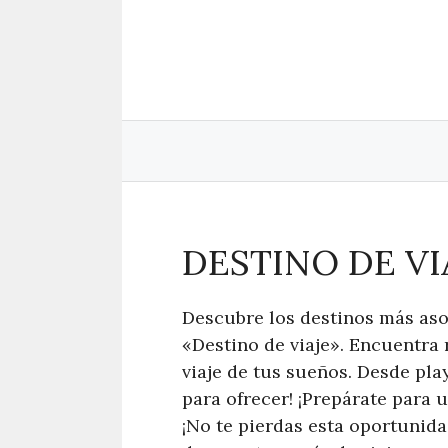
Saltar
al
contenido
DESTINO DE VI
Descubre los destinos más aso
«Destino de viaje». Encuentra 
viaje de tus sueños. Desde pla
para ofrecer! ¡Prepárate para 
¡No te pierdas esta oportunidad