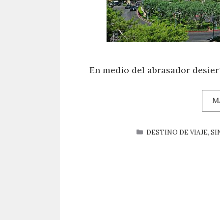
En medio del abrasador desier
M
CATEGORÍAS
DESTINO DE VIAJE
,
SI