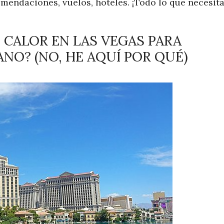
omendaciones, vuelos, hoteles. ¡Todo lo que necesit
 CALOR EN LAS VEGAS PARA
ANO? (NO, HE AQUÍ POR QUÉ)