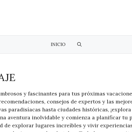
INICIO
AJE
mbrosos y fascinantes para tus próximas vacacione
recomendaciones, consejos de expertos y las mejores
yas paradisíacas hasta ciudades históricas, ¡explor
una aventura inolvidable y comienza a planificar tu 
 de explorar lugares increíbles y vivir experiencias