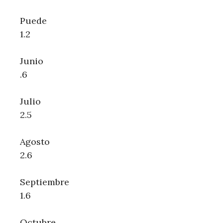
Puede
1.2
Junio
.6
Julio
2.5
Agosto
2.6
Septiembre
1.6
Octubre