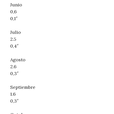
Junio
0,6
0,1″
Julio
2.5
0,4″
Agosto
2.6
0,3″
Septiembre
1.6
0,3″