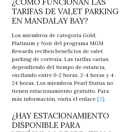
¿CÓMO FUNCIONAN LAS
TARIFAS⁣ DE VALET PARKING
EN MANDALAY BAY?
Los miembros de categoría Gold,⁣
Platinum y Noir del programa ⁢MGM
Rewards reciben⁤ beneficios de valet⁢
parking de cortesía. Las tarifas varían
dependiendo del tiempo de estancia,
oscilando entre 0-2 horas, 2-4 horas y 4-
24 horas. Los miembros Pearl Status​ no
tienen estacionamiento gratuito. Para
más información, visita el enlace
[2]
.
¿HAY ESTACIONAMIENTO
DISPONIBLE PARA