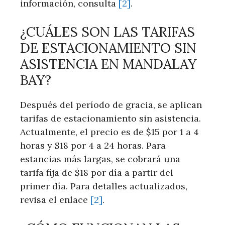
información, consulta
[2]
.
¿CUÁLES SON LAS TARIFAS
DE ESTACIONAMIENTO SIN ​
ASISTENCIA‍ EN MANDALAY
BAY?
Después del período de⁢ gracia, se aplican
tarifas de estacionamiento sin asistencia.
Actualmente, el precio es de $15⁢ por 1 a 4
⁢horas y $18 por 4 a ‌24 horas. Para
estancias más largas, se cobrará una
tarifa fija de $18 por día a partir del
primer día. ⁢Para detalles actualizados,
revisa el enlace‍
[2]
.