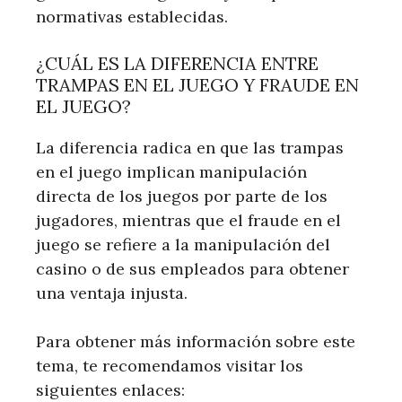
normativas establecidas.
¿CUÁL ES LA DIFERENCIA ENTRE
TRAMPAS EN EL JUEGO Y FRAUDE EN
EL ⁢JUEGO?
La ​diferencia radica en que las trampas
en el juego implican manipulación
directa de los juegos por⁣ parte de los
jugadores, mientras⁣ que el fraude en el
juego se refiere a la manipulación del
casino​ o de sus empleados para obtener
una ventaja injusta.
Para obtener más información⁢ sobre este
tema, te ​recomendamos ⁣visitar los
⁢siguientes enlaces: