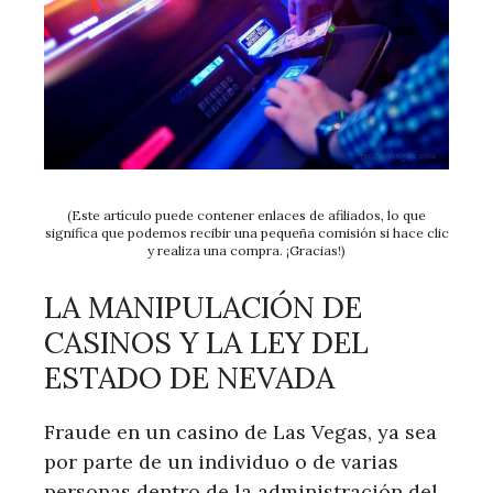
(Este artículo puede contener enlaces de afiliados, lo que
significa que podemos recibir una pequeña comisión si hace clic
y realiza una compra. ¡Gracias!)
LA MANIPULACIÓN DE
CASINOS Y LA LEY DEL
ESTADO DE NEVADA
Fraude en un casino de Las Vegas, ya sea
por parte de un individuo o de varias
personas dentro de la administración del