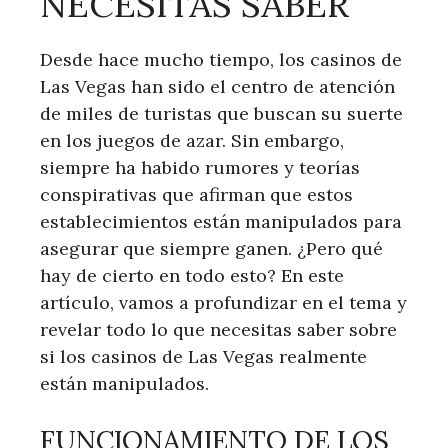
NECESITAS SABER
Desde hace mucho‌ tiempo, los casinos de
Las Vegas han sido el centro de atención
de miles de turistas​ que buscan su suerte
en los juegos de⁤ azar. Sin embargo,
siempre⁤ ha ⁢habido rumores y teorías
conspirativas ⁤que afirman que‌ estos
establecimientos ‍están manipulados para
asegurar que siempre ganen. ¿Pero qué
hay de cierto en todo ⁣esto? En este⁢
artículo, vamos a profundizar en el tema y
revelar todo lo que necesitas saber sobre
si⁣ los casinos de Las Vegas realmente
están manipulados.
FUNCIONAMIENTO DE LOS