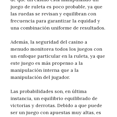
juego de ruleta es poco probable, ya que
las ruedas se revisan y equilibran con
frecuencia para garantizar la equidad y
una combinación uniforme de resultados.
Además, la seguridad del casino a
menudo monitorea todos los juegos con
un enfoque particular en la ruleta, ya que
este juego es más propenso a la
manipulación interna que a la
manipulación del jugador.
Las probabilidades son, en última
instancia, un equilibrio equilibrado de
victorias y derrotas. Debido a que puede
ser un juego con apuestas muy altas, es