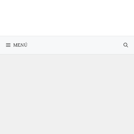
Saltar
al
contenido
MENÚ