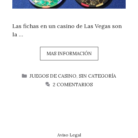
Las fichas en un casino de Las Vegas son
la …
MAS INFORMACIÓN
CATEGORÍAS
JUEGOS DE CASINO
,
SIN CATEGORÍA
2 COMENTARIOS
Aviso Legal