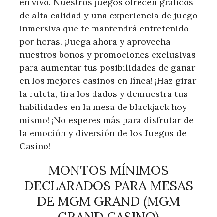
en vivo. Nuestros juegos ofrecen gráficos
de alta calidad y una experiencia de juego
inmersiva que te mantendrá entretenido
por horas. ¡Juega ahora y aprovecha
nuestros bonos y promociones exclusivas
para aumentar tus posibilidades de ganar
en los mejores casinos en línea! ¡Haz girar
la ruleta, tira los dados y demuestra tus
habilidades en la mesa de blackjack hoy
mismo! ¡No esperes más para disfrutar de
la emoción y diversión de los Juegos de
Casino!
MONTOS MÍNIMOS
DECLARADOS PARA MESAS
DE MGM GRAND (MGM
GRAND CASINO)