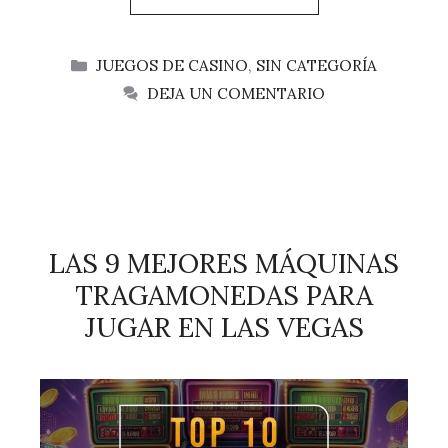
CATEGORÍAS
JUEGOS DE CASINO
,
SIN CATEGORÍA
DEJA UN COMENTARIO
LAS 9 MEJORES MÁQUINAS
TRAGAMONEDAS PARA
JUGAR EN LAS VEGAS