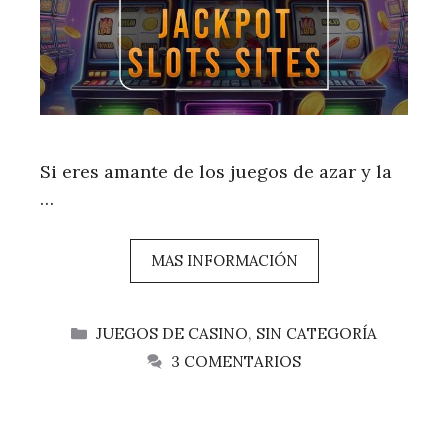
Si eres amante de los juegos de azar y la
…
MAS INFORMACIÓN
CATEGORÍAS
JUEGOS DE CASINO
,
SIN CATEGORÍA
3 COMENTARIOS