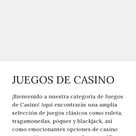
JUEGOS DE CASINO
¡Bienvenido a nuestra categoría de Juegos
de Casino! Aquí encontrarás una amplia
selección de juegos clásicos como ruleta,
tragamonedas, póquer y blackjack, así
como emocionantes opciones de casino