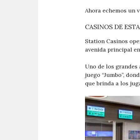
Ahora echemos un vi
CASINOS DE EST
Station Casinos oper
avenida principal en
Uno de los grandes a
juego “Jumbo”, dond
que brinda a los ju