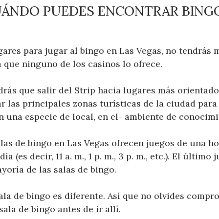
UÁNDO PUEDES ENCONTRAR BINGO
gares para jugar al bingo en Las Vegas, no tendrás 
ya que ninguno de los casinos lo ofrece.
drás que salir del Strip hacia lugares más orientado
 las principales zonas turísticas de la ciudad para 
n una especie de local, en el- ambiente de conocimi
alas de bingo en Las Vegas ofrecen juegos de una ho
a (es decir, 11 a. m., 1 p. m., 3 p. m., etc.). El últim
yoría de las salas de bingo.
la de bingo es diferente. Así que no olvides compro
ala de bingo antes de ir allí.