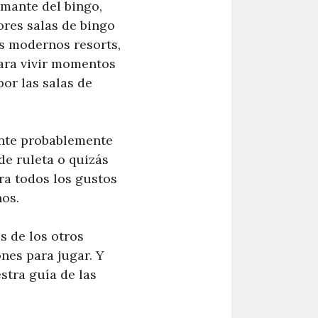
amante del bingo,
ores salas de bingo
os modernos resorts,
para vivir momentos
or las salas de
ente probablemente
de ruleta o quizás
ra todos los gustos
nos.
s de los otros
nes para jugar. Y
stra guía de las