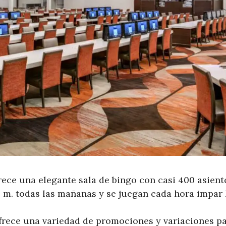
rece una elegante sala de bingo con casi 400 asient
. m. todas las mañanas y se juegan cada hora impar h
ofrece una variedad de promociones y variaciones p