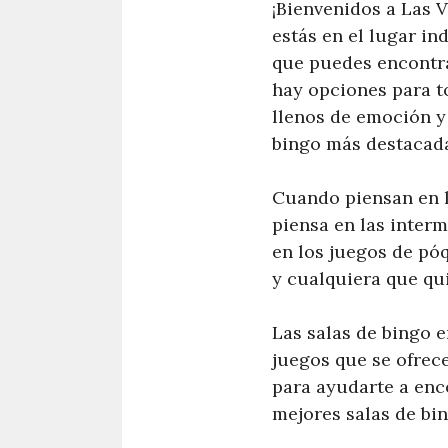
¡Bienvenidos a Las V
estás en el lugar in
que puedes encontra
hay opciones para t
llenos de emoción y
bingo más destacada
Cuando piensan en l
piensa en las inter
en los juegos de pó
y cualquiera que qu
Las salas de bingo 
juegos que se ofrece
para ayudarte a enco
mejores salas de bin