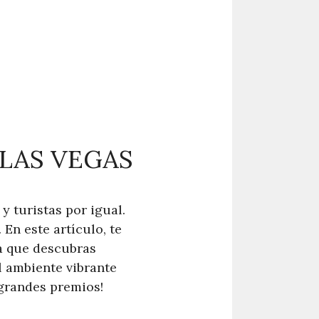
 LAS VEGAS
y turistas por igual.
En este artículo, te
ra que descubras
l ambiente vibrante
 grandes premios!