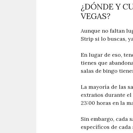
¿DÓNDE Y C
VEGAS?
Aunque no faltan lu
Strip si lo buscas, 
En lugar de eso, ten
tienes que abandonar
salas de bingo tiene
La mayoría de las s
extraños durante el dí
23:00 horas en la ma
Sin embargo, cada sa
específicos de cada s