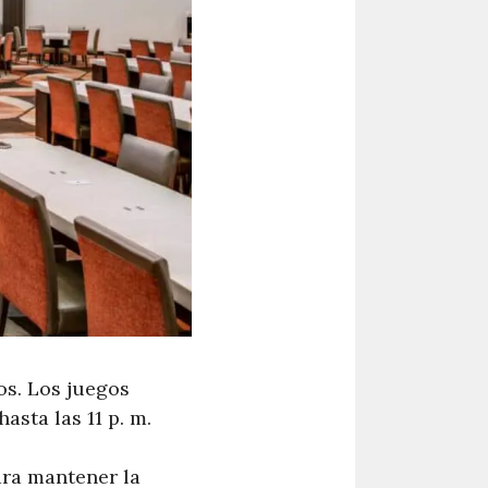
os. Los juegos
asta las 11 p. m.
ara mantener la