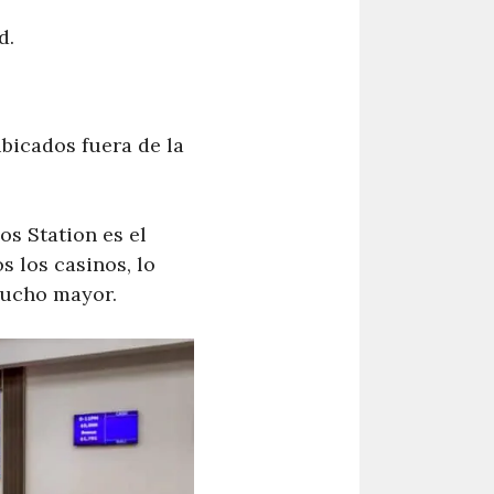
d.
ubicados fuera de la
os Station es el
 los casinos, lo
mucho mayor.