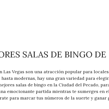
JORES SALAS DE BINGO DE
n Las Vegas son una atracción popular para locales 
 hasta modernas, hay una gran variedad para elegir. 
mejores salas de bingo en la Ciudad del Pecado, pa
una emocionante partida mientras te sumerges en e
árate para marcar tus números de la suerte y ganar