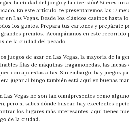
egas, la ciudad del juego y la diversión! Si eres un 
dicado. En este artículo, te presentaremos las 17 mej
r en Las Vegas. Desde los clásicos casinos hasta l
odos los gustos. Prepara tus cartones y prepárate 
 grandes premios. ¡Acompáñanos en este recorrido p
s de la ciudad del pecado!
os juegos de azar en Las Vegas, la mayoría de la g
minables filas de máquinas tragamonedas, las mesas 
quer con apuestas altas. Sin embargo, hay juegos pa
iera jugar al bingo también está aquí en buenas ma
en Las Vegas no son tan omnipresentes como alguno
n, pero si sabes dónde buscar, hay excelentes opcio
ntrar los lugares más interesantes, aquí tienes nue
go de la ciudad.