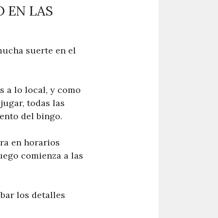
 EN LAS
mucha suerte en el
s a lo local, y como
jugar, todas las
ento del bingo.
ra en horarios
o juego comienza a las
bar los detalles