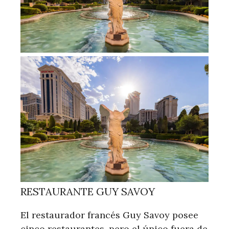
RESTAURANTE GUY SAVOY
El restaurador francés Guy Savoy posee
cinco restaurantes, pero el único fuera de