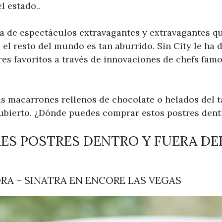
l estado..
rra de espectáculos extravagantes y extravagantes q
el resto del mundo es tan aburrido. Sin City le ha 
res favoritos a través de innovaciones de chefs fam
s macarrones rellenos de chocolate o helados del t
cubierto. ¿Dónde puedes comprar estos postres dentr
RES POSTRES DENTRO Y FUERA DEL
ORA – SINATRA EN ENCORE LAS VEGAS