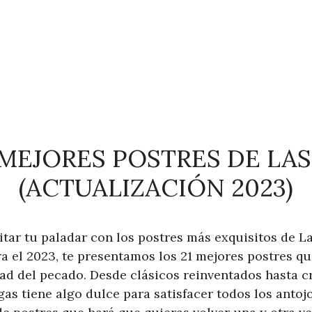
 MEJORES POSTRES DE LA
(ACTUALIZACIÓN 2023)
itar tu paladar con los postres más exquisitos de L
ra el 2023, te presentamos los 21 mejores postres q
dad del pecado. Desde clásicos reinventados hasta c
as tiene algo dulce para satisfacer todos los antojo