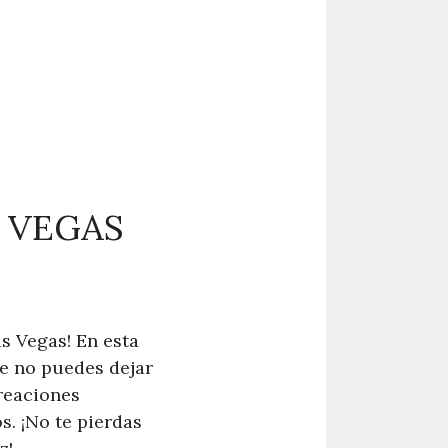
S VEGAS
as Vegas! En esta
ue no puedes dejar
reaciones
s. ¡No te pierdas