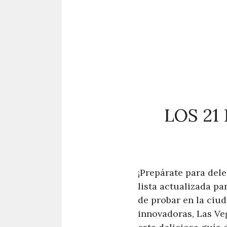
LOS 21
¡Prepárate para dele
lista actualizada pa
de probar en la ciu
innovadoras, Las Veg