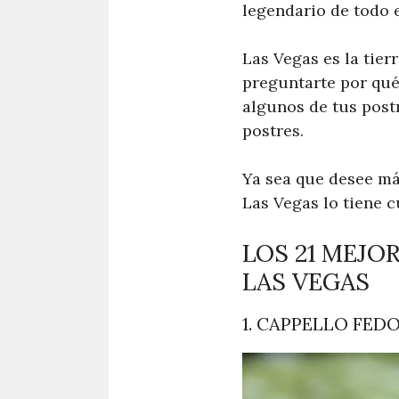
legendario de todo e
Las Vegas es la tie
preguntarte por qué 
algunos de tus post
postres.
Ya sea que desee má
Las Vegas lo tiene 
LOS 21 MEJO
LAS VEGAS
1. CAPPELLO FED