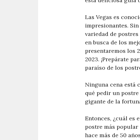
esta deliciosa guía 
Las Vegas es conoci
impresionantes. Sin 
variedad de postres 
en busca de los mejo
presentaremos los 2
2023. ¡Prepárate par
paraíso de los postr
Ninguna cena está c
qué pedir un postre
gigante de la fortun
Entonces, ¿cuál es 
postre más popular 
hace más de 50 años