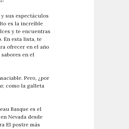
z!
 y sus espectáculos
o es la increíble
lces y te encuentras
 En esta lista, te
ra ofrecer en el año
 sabores en el
saciable. Pero, ¿por
r, como la galleta
teau Basque es el
a en Nevada desde
ra El postre más