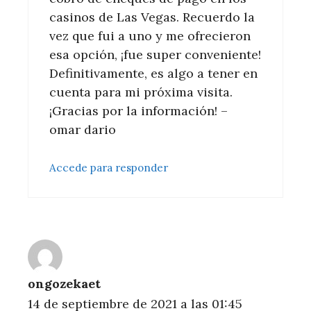
casinos de Las Vegas. Recuerdo la
vez que fui a uno y me ofrecieron
esa opción, ¡fue super conveniente!
Definitivamente, es algo a tener en
cuenta para mi próxima visita.
¡Gracias por la información! –
omar dario
Accede para responder
ongozekaet
14 de septiembre de 2021 a las 01:45