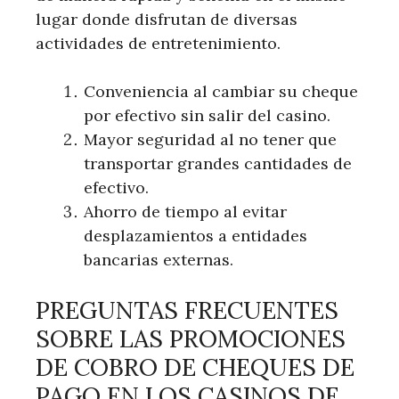
lugar ⁢donde disfrutan de diversas
‍actividades‍ de entretenimiento.
Conveniencia al cambiar su cheque
por efectivo sin salir del‍ casino.
Mayor‌ seguridad al no tener que
transportar grandes ​cantidades de
‍efectivo.
Ahorro‌ de‌ tiempo al evitar
desplazamientos a entidades
bancarias externas.
PREGUNTAS FRECUENTES
SOBRE LAS PROMOCIONES
DE⁣ COBRO DE CHEQUES DE
PAGO EN LOS CASINOS DE