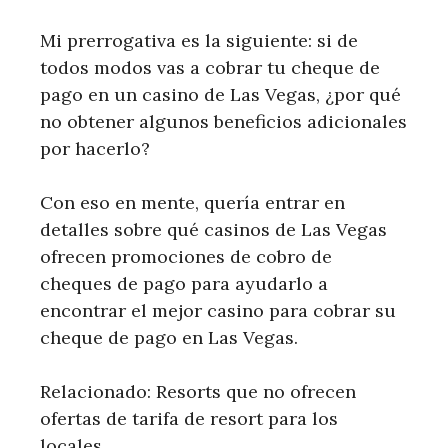
Mi prerrogativa es la siguiente: si de
todos modos vas a cobrar tu cheque de
pago en un casino de Las Vegas, ¿por qué
no obtener algunos beneficios adicionales
por hacerlo?
Con eso en mente, quería entrar en
detalles sobre qué casinos de Las Vegas
ofrecen promociones de cobro de
cheques de pago para ayudarlo a
encontrar el mejor casino para cobrar su
cheque de pago en Las Vegas.
Relacionado: Resorts que no ofrecen
ofertas de tarifa de resort para los
locales.