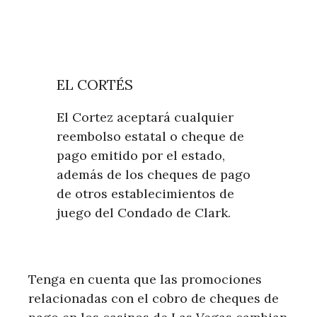
EL CORTÉS
El Cortez aceptará cualquier
reembolso estatal o cheque de
pago emitido por el estado,
además de los cheques de pago
de otros establecimientos de
juego del Condado de Clark.
Tenga en cuenta que las promociones
relacionadas con el cobro de cheques de