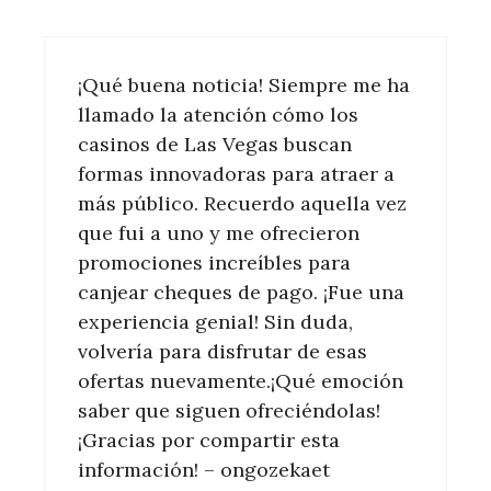
¡Qué buena noticia! Siempre me ha
llamado la atención cómo los
casinos de Las Vegas buscan
formas innovadoras para atraer a
más público. Recuerdo aquella vez
que fui a uno y me ofrecieron
promociones increíbles para
canjear cheques de pago. ¡Fue una
experiencia genial! Sin duda,
volvería para disfrutar de esas
ofertas nuevamente.¡Qué emoción
saber que siguen ofreciéndolas!
¡Gracias por compartir esta
información! – ongozekaet