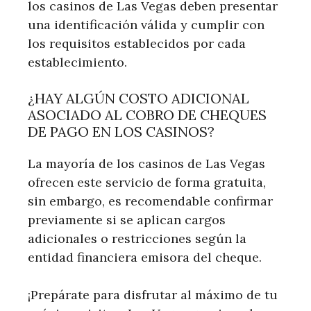
los casinos de Las Vegas deben presentar ​
una identificación válida⁤ y cumplir con
los ​requisitos establecidos por cada
establecimiento.
¿HAY ALGÚN COSTO ADICIONAL
ASOCIADO AL COBRO DE CHEQUES
DE PAGO EN LOS CASINOS?
La mayoría ⁢de los casinos de Las Vegas
ofrecen este servicio de forma gratuita,
sin embargo, es recomendable⁤ confirmar
previamente si se aplican cargos
adicionales o restricciones según la
entidad financiera emisora del cheque.
¡Prepárate‌ para disfrutar al máximo de tu