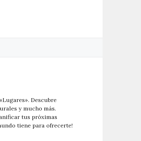
a «Lugares». Descubre
turales y mucho más.
anificar tus próximas
mundo tiene para ofrecerte!