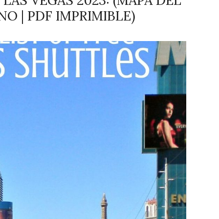
 LAS VEGAS 2023: (MAPA DEL
O | PDF IMPRIMIBLE)