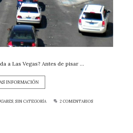
a a Las Vegas? Antes de pisar …
AS INFORMACIÓN
UGARES
,
SIN CATEGORÍA
2 COMENTARIOS