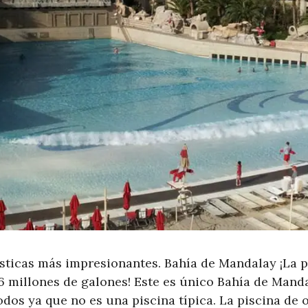
ísticas más impresionantes. Bahía de Mandalay ¡La 
,6 millones de galones! Este es único Bahía de Manda
odos ya que no es una piscina típica. La piscina de o