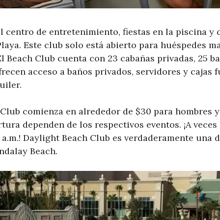
el centro de entretenimiento, fiestas en la piscina y 
laya. Este club solo está abierto para huéspedes ma
l Beach Club cuenta con 23 cabañas privadas, 25 b
recen acceso a baños privados, servidores y cajas f
uiler.
 Club comienza en alrededor de $30 para hombres y
tura dependen de los respectivos eventos. ¡A veces 
2 a.m.! Daylight Beach Club es verdaderamente una d
ndalay Beach.