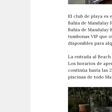
El club de playa es 
Bahía de Mandalay P
Bahía de Mandalay E
tumbonas VIP que of
disponibles para alq
La entrada al Beach
Los horarios de aper
continúa hasta las 
piscinas de todo Ma