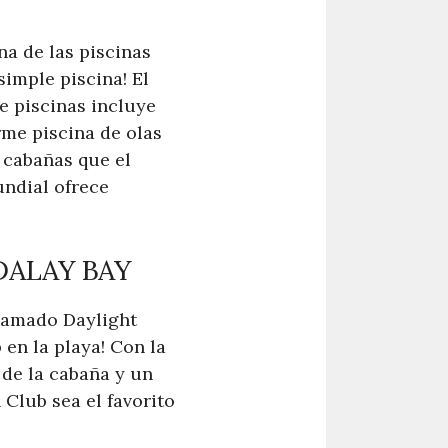
a de las piscinas
imple piscina! El
e piscinas incluye
rme piscina de olas
s cabañas que el
undial ofrece
DALAY BAY
llamado Daylight
en la playa! Con la
 de la cabaña y un
 Club sea el favorito