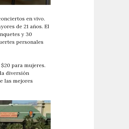
conciertos en vivo.
yores de 21 años. El
anquetes y 30
uertes personales
 $20 para mujeres.
la diversión
e las mejores