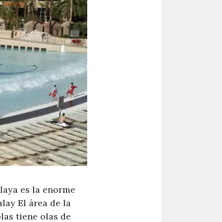
playa es la enorme
lay El área de la
las tiene olas de