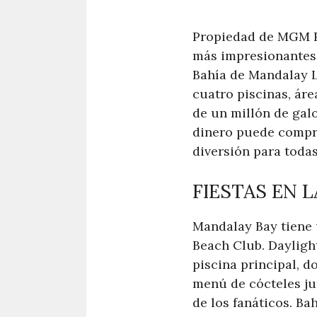
Propiedad de MGM Re
más impresionantes 
Bahía de Mandalay L
cuatro piscinas, áre
de un millón de galo
dinero puede comprar
diversión para todas
FIESTAS EN 
Mandalay Bay tiene 
Beach Club. Daylight
piscina principal, d
menú de cócteles jun
de los fanáticos. B