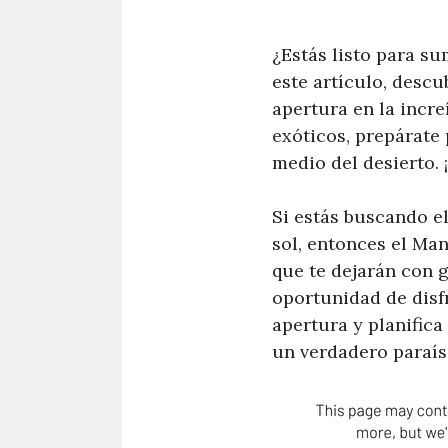
¿Estás listo para su
este artículo, descu
apertura en la incr
exóticos, prepárate 
medio del desierto. 
Si estás buscando el
sol, entonces el Man
que te dejarán con g
oportunidad de disf
apertura y planifica
un verdadero paraís