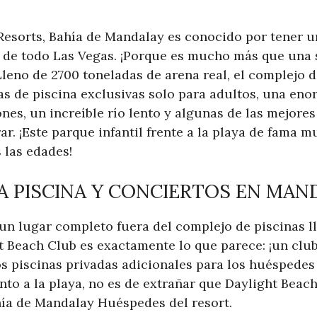
sorts, Bahía de Mandalay es conocido por tener un
de todo Las Vegas. ¡Porque es mucho más que una s
leno de 2700 toneladas de arena real, el complejo d
as de piscina exclusivas solo para adultos, una eno
nes, un increíble río lento y algunas de las mejore
. ¡Este parque infantil frente a la playa de fama m
 las edades!
LA PISCINA Y CONCIERTOS EN MAN
un lugar completo fuera del complejo de piscinas 
 Beach Club es exactamente lo que parece: ¡un club 
os piscinas privadas adicionales para los huéspedes
to a la playa, no es de extrañar que Daylight Beach
ahía de Mandalay Huéspedes del resort.