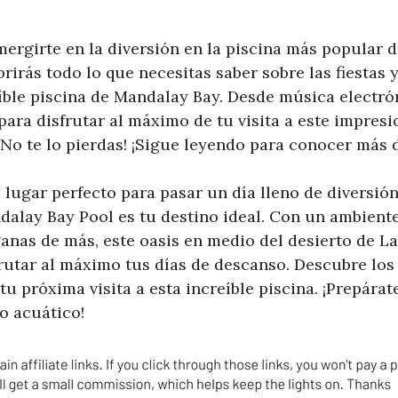
mergirte en la diversión en la piscina más popular 
brirás todo lo que necesitas saber sobre las fiestas 
eíble piscina de Mandalay Bay. Desde música electró
para disfrutar al máximo de tu visita a este impresi
¡No te lo pierdas! ¡Sigue leyendo para conocer más d
 lugar perfecto para pasar un día lleno de diversión 
dalay Bay Pool es tu destino ideal. Con un ambiente 
anas de más, este oasis en medio del desierto de La
rutar al máximo tus días de descanso. Descubre los
 tu próxima visita a esta increíble piscina. ¡Prepára
o acuático!