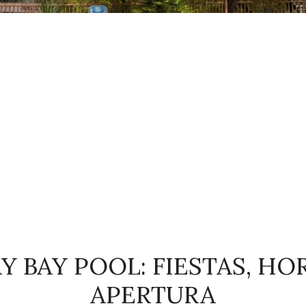
 BAY POOL: FIESTAS, HO
APERTURA