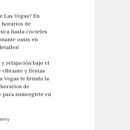
de Las Vegas? En
y horarios de
nica hasta cócteles
onante oasis en
etalles!
y relajación bajo el
vibrante y fiestas
s Vegas te brinda la
 horarios de
te para sumergirte en