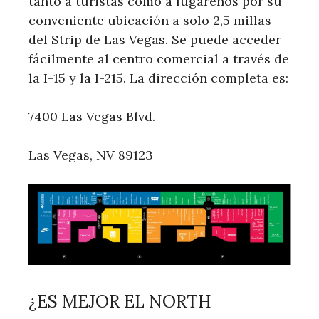
tanto a turistas como a lugareños por su
conveniente ubicación a solo 2,5 millas
del Strip de Las Vegas. Se puede acceder
fácilmente al centro comercial a través de
la I-15 y la I-215. La dirección completa es:
7400 Las Vegas Blvd.
Las Vegas, NV 89123
¿ES MEJOR EL NORTH