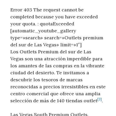
Error 403 The request cannot be
completed because you have exceeded
your quota. : quotaExceeded
[automatic_youtube_gallery
type=»search» search=»Outlets premium
del sur de Las Vegas» limit=»1″]
Los Outlets Premium ⁢del sur de Las
Vegas son una atracción⁢ imperdible para
los amantes de las compras en la ⁤vibrante
ciudad ‍del desierto. Te invitamos a
descubrir los tesoros⁤ de marcas
⁤reconocidas a precios irresistibles en este
centro comercial que ofrece una amplia
[3]
selección de⁤ más de⁢ 140 tiendas outlet
.
Las Vegas South Premium Outlets,