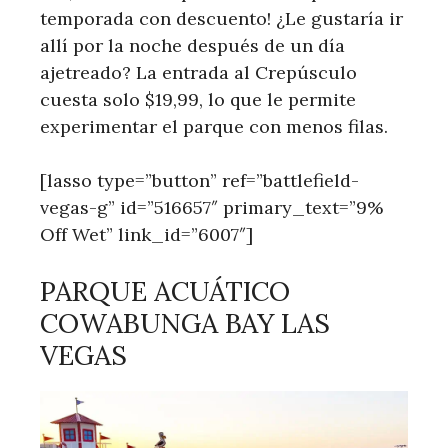
temporada con descuento! ¿Le gustaría ir
allí por la noche después de un día
ajetreado? La entrada al Crepúsculo
cuesta solo $19,99, lo que le permite
experimentar el parque con menos filas.
[lasso type=”button” ref=”battlefield-
vegas-g” id=”516657″ primary_text=”9%
Off Wet” link_id=”6007″]
PARQUE ACUÁTICO
COWABUNGA BAY LAS
VEGAS