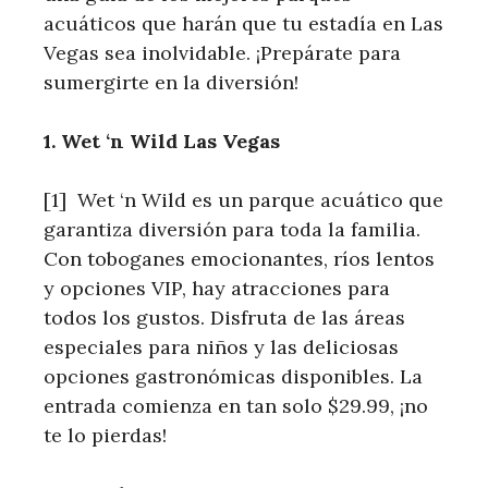
acuáticos ​que⁢ harán que tu estadía en Las
Vegas‍ sea⁤ inolvidable. ¡Prepárate para
‍sumergirte en la​ diversión!
1. Wet ‘n Wild Las Vegas
[1] ⁤ Wet ‘n Wild ‍es ⁣un parque acuático ‌que
garantiza diversión⁤ para toda la familia.
Con toboganes emocionantes, ⁤ríos lentos⁣
y‍ opciones VIP, hay​ atracciones para
todos los gustos. Disfruta de las áreas
especiales para niños y las deliciosas
opciones gastronómicas disponibles. La ​
entrada comienza en ⁣tan solo‌ $29.99, ¡no
te lo pierdas!