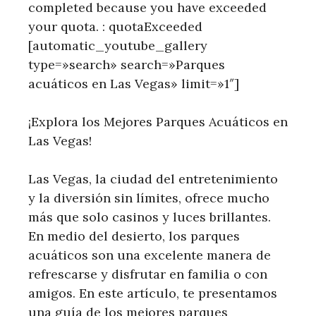
completed because you have exceeded
your quota. : quotaExceeded
[automatic_youtube_gallery
type=»search» search=»Parques
acuáticos en Las Vegas» limit=»1″]
¡Explora los Mejores Parques Acuáticos en
Las Vegas!
Las Vegas, la‍ ciudad del‍ entretenimiento
‌y ⁤la diversión sin ‍límites, ofrece ⁤mucho
más que solo​ casinos ⁣y luces brillantes.
En medio del desierto,​ los ‍parques
acuáticos son una excelente manera de
refrescarse y disfrutar en familia o con
amigos. En este‌ artículo, ‌te ⁢presentamos
una guía de los mejores parques⁤