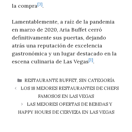
[3]
la ​compra
.
Lamentablemente, a raíz de la pandemia
en marzo de 2020, Aria Buffet ⁢cerró
⁢definitivamente sus puertas, dejando
atrás una reputación de excelencia
gastronómica y un ‍lugar destacado⁣ en la‌
[1]
escena culinaria de ⁤Las Vegas
.
CATEGORÍAS
RESTAURANTE BUFFET
,
SIN CATEGORÍA
LOS 18 MEJORES RESTAURANTES DE CHEFS
FAMOSOS EN LAS VEGAS
LAS MEJORES OFERTAS DE BEBIDAS Y
HAPPY HOURS DE CERVEZA EN LAS VEGAS