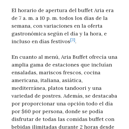
El horario de apertura del buffet Aria era
‍de 7 a. m. a 10 p. m.⁣ todos los días de la
semana, con variaciones en la oferta
gastronómica ⁣según⁢ el día y la hora, e
[3]
incluso ⁢en días festivos
.
En cuanto al menú, ⁤Aria Buffet ⁤ofrecía una
amplia gama de ⁣estaciones que⁣ incluían
ensaladas, mariscos​ frescos, cocina
⁢americana, ‌italiana, asiática,
mediterránea, platos tandoori y una
variedad de postres. Además, se destacaba
por proporcionar una opción todo el día
por $60 ⁣por persona, ⁤donde se podía
disfrutar de todas las comidas buffet con
bebidas ilimitadas durante‍ 2 horas ⁢desde