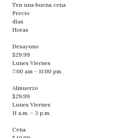
Ten una buena cena
Precio
días
Horas
Desayuno
$29.99
Lunes Viernes
7:00 am – 11:00 pm
Almuerzo
$29.99
Lunes Viernes
11 a.m. – 3 p.m.
Cena
$40.99