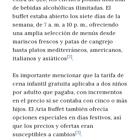
de bebidas alcohólicas ilimitadas. El
‌buffet ​estaba​ abierto⁤ los siete días⁢ de⁢ la
semana, de 7 a.‌ m. a 10‍ p.‍ m., ofreciendo
una amplia selección de menús desde
mariscos frescos y⁣ patas de cangrejo
hasta platos mediterráneos, americanos,
[3]
italianos y asiáticos
.
Es importante mencionar que la tarifa de
⁢cena infantil gratuita aplicaba a dos niños
por adulto ⁢que pagaba, con ‍incrementos
en el precio ‍si se contaba con cinco o más
⁣hijos. El Aria Buffet también ofrecía
opciones especiales en días festivos, así
que los⁤ precios y ofertas ​eran ​
[3]
susceptibles a cambios
.