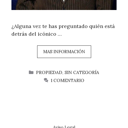
¿Alguna vez te has preguntado quién está
detrás del icónico …
MAS INFORMACIÓN
CATEGORÍAS
PROPIEDAD
,
SIN CATEGORÍA
1 COMENTARIO
Aviso Legal