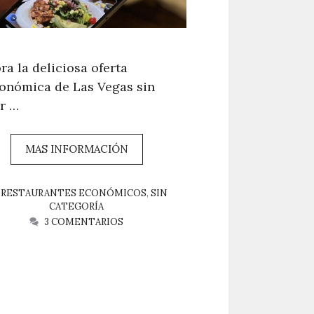
ra la deliciosa oferta
onómica de Las Vegas sin
r …
MAS INFORMACIÓN
CATEGORÍAS
RESTAURANTES ECONÓMICOS
,
SIN
CATEGORÍA
3 COMENTARIOS