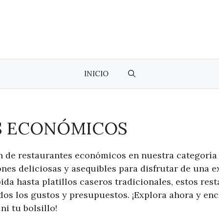
INICIO
S ECONÓMICOS
n de restaurantes económicos en nuestra categoría
es deliciosas y asequibles para disfrutar de una e
da hasta platillos caseros tradicionales, estos res
odos los gustos y presupuestos. ¡Explora ahora y en
ni tu bolsillo!