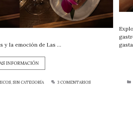
Explo
gastr
nos y la emoción de Las …
gasta
AS INFORMACIÓN
MICOS
,
SIN CATEGORÍA
3 COMENTARIOS