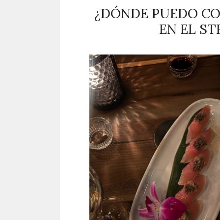
¿DÓNDE PUEDO CO
EN EL ST