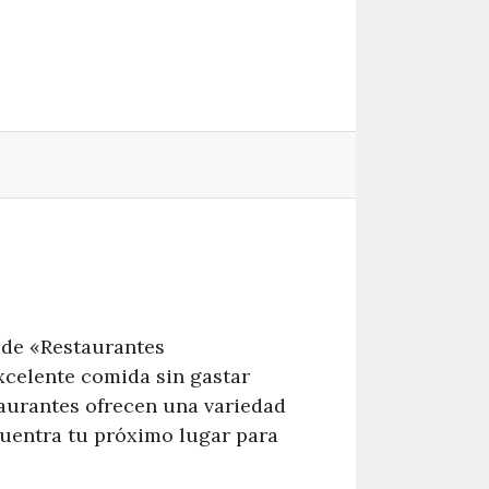
 de «Restaurantes
xcelente comida sin gastar
taurantes ofrecen una variedad
cuentra tu próximo lugar para