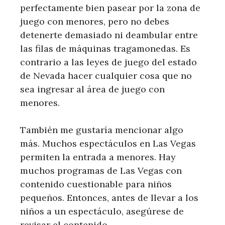
perfectamente bien pasear por la zona de
juego con menores, pero no debes
detenerte demasiado ni deambular entre
las filas de máquinas tragamonedas. Es
contrario a las leyes de juego del estado
de Nevada hacer cualquier cosa que no
sea ingresar al área de juego con
menores.
También me gustaría mencionar algo
más. Muchos espectáculos en Las Vegas
permiten la entrada a menores. Hay
muchos programas de Las Vegas con
contenido cuestionable para niños
pequeños. Entonces, antes de llevar a los
niños a un espectáculo, asegúrese de
revisar el contenido.