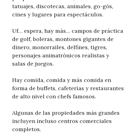
tatuajes, discotecas, animales, go-gós,
cines y lugares para espectáculos.
Uf… espera, hay más… campos de práctica
de golf, boleras, montones gigantes de
dinero, monorraíles, delfines, tigres,
personajes animatrónicos realistas y
salas de juegos.
Hay comida, comida y más comida en
forma de buffets, cafeterías y restaurantes
de alto nivel con chefs famosos.
Algunas de las propiedades más grandes
incluyen incluso centros comerciales
completos.