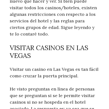
nuevo que hacer y ver. Si bien puede
visitar todos los casinos/hoteles, existen
algunas restricciones con respecto a los
servicios del hotel y las reglas para
ciertos grupos de edad. Sigue leyendo y
te lo contaré todo.
VISITAR CASINOS EN LAS
VEGAS
Visitar un casino en Las Vegas es tan fácil
como cruzar la puerta principal.
He visto preguntas en línea de personas
que se preguntan si se le permite visitar
casinos si no se hospeda en el hotel
asociado. La respuesta es: ya sea que se