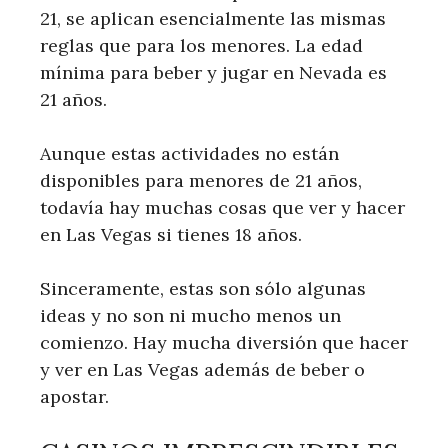
21, se aplican esencialmente las mismas
reglas que para los menores. La edad
mínima para beber y jugar en Nevada es
21 años.
Aunque estas actividades no están
disponibles para menores de 21 años,
todavía hay muchas cosas que ver y hacer
en Las Vegas si tienes 18 años.
Sinceramente, estas son sólo algunas
ideas y no son ni mucho menos un
comienzo. Hay mucha diversión que hacer
y ver en Las Vegas además de beber o
apostar.