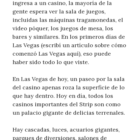
ingresa a un casino, la mayoría de la
gente espera ver la sala de juegos,
incluidas las máquinas tragamonedas, el
video póquer, los juegos de mesa, los
bares y similares. En los primeros días de
Las Vegas (escribí un artículo sobre cómo
comenzó Las Vegas aquí), eso puede
haber sido todo lo que viste.
En Las Vegas de hoy, un paseo por la sala
del casino apenas roza la superficie de lo
que hay dentro. Hoy en día, todos los
casinos importantes del Strip son como
un palacio gigante de delicias terrenales.
Hay cascadas, luces, acuarios gigantes,
parques de diversiones, salones de