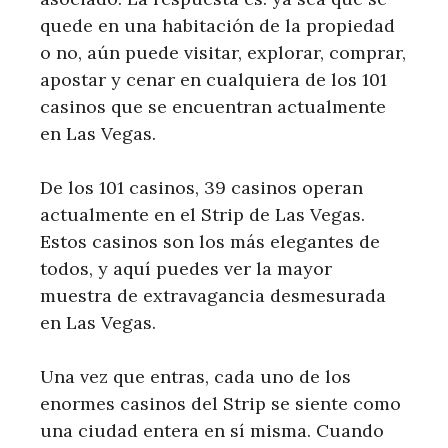
quede en una habitación de la propiedad
o no, aún puede visitar, explorar, comprar,
apostar y cenar en cualquiera de los 101
casinos que se encuentran actualmente
en Las Vegas.
De los 101 casinos, 39 casinos operan
actualmente en el Strip de Las Vegas.
Estos casinos son los más elegantes de
todos, y aquí puedes ver la mayor
muestra de extravagancia desmesurada
en Las Vegas.
Una vez que entras, cada uno de los
enormes casinos del Strip se siente como
una ciudad entera en sí misma. Cuando