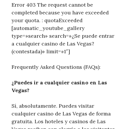
Error 403 The request cannot be
completed because you have exceeded
your quota. : quotaExceeded
[automatic_youtube_gallery
type=»search» search=»¿Se puede entrar
a cualquier casino de Las Vegas?
(contestada)» limit=»1″]
Frequently⁣ Asked Questions (FAQs):
¿Puedes ir a ​cualquier casino en Las
Vegas?
Sí, ⁢absolutamente. Puedes visitar
cualquier casino‍ de Las Vegas de forma
gratuita. Los ⁢hoteles y casinos de Las‍