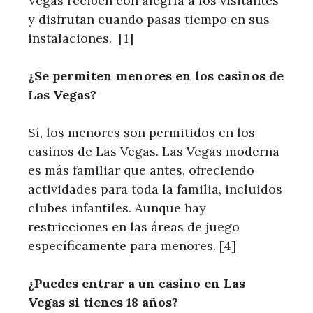
Vegas reciben con alegría a los visitantes⁣
y disfrutan cuando⁤ pasas tiempo en sus
instalaciones. ⁤ [1]
¿Se permiten menores en los casinos de
Las Vegas?
Sí, ‍los menores son permitidos‌ en los
casinos de Las ‍Vegas. Las Vegas moderna
es más familiar que antes, ofreciendo
⁢actividades ​para toda la‍ familia, incluidos
clubes infantiles. Aunque hay
restricciones en las áreas de juego
‌específicamente para menores. [4]
¿Puedes entrar a un casino en Las
Vegas si tienes 18 ‍años?