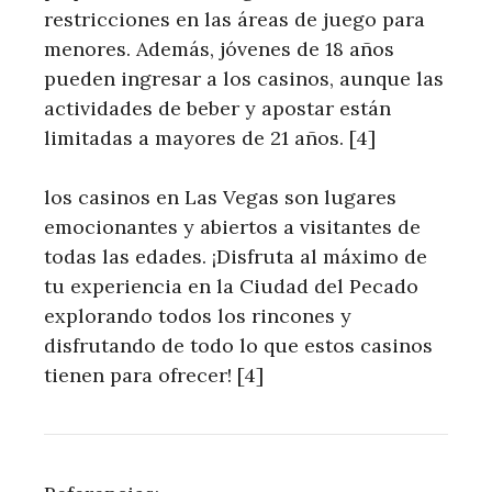
restricciones en las áreas de ‌juego para
menores. Además, jóvenes de 18 años
pueden ⁤ingresar a los casinos, aunque las
actividades de ⁤beber y apostar están
limitadas a mayores de 21 años. [4]
los casinos en Las Vegas son⁣ lugares
emocionantes y​ abiertos a visitantes de
todas⁢ las edades. ¡Disfruta⁢ al máximo de
tu experiencia​ en la Ciudad del Pecado
explorando todos ⁣los rincones y ​
disfrutando ⁢de todo lo que estos casinos
tienen⁤ para ofrecer!⁢ [4]