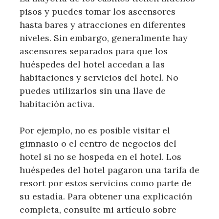
pisos y puedes tomar los ascensores
hasta bares y atracciones en diferentes
niveles. Sin embargo, generalmente hay
ascensores separados para que los
huéspedes del hotel accedan a las
habitaciones y servicios del hotel. No
puedes utilizarlos sin una llave de
habitación activa.
Por ejemplo, no es posible visitar el
gimnasio o el centro de negocios del
hotel si no se hospeda en el hotel. Los
huéspedes del hotel pagaron una tarifa de
resort por estos servicios como parte de
su estadía. Para obtener una explicación
completa, consulte mi artículo sobre