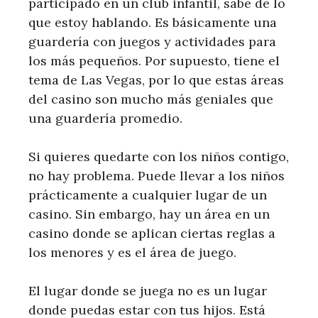
participado en un club infantil, sabe de lo
que estoy hablando. Es básicamente una
guardería con juegos y actividades para
los más pequeños. Por supuesto, tiene el
tema de Las Vegas, por lo que estas áreas
del casino son mucho más geniales que
una guardería promedio.
Si quieres quedarte con los niños contigo,
no hay problema. Puede llevar a los niños
prácticamente a cualquier lugar de un
casino. Sin embargo, hay un área en un
casino donde se aplican ciertas reglas a
los menores y es el área de juego.
El lugar donde se juega no es un lugar
donde puedas estar con tus hijos. Está