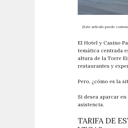
(Este artículo puede contene
El Hotel y Casino P
temática centrada e
altura de la Torre Ei
restaurantes y exper
Pero, ¿cómo es la s
Si desea aparcar en
asistencia.
TARIFA DE E