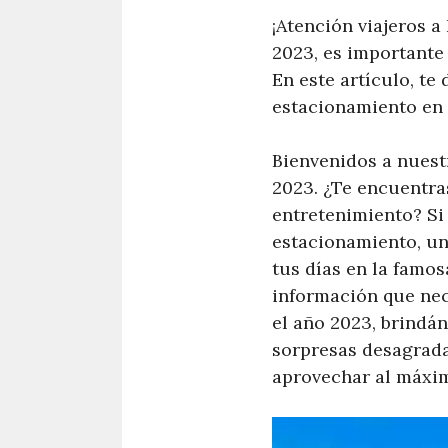
¡Atención viajeros a
2023, es importante 
En este artículo, te
estacionamiento en e
Bienvenidos a nuestr
2023. ¿Te encuentra
entretenimiento? Si 
estacionamiento, un
tus días en la famos
información que nec
el año 2023, brindá
sorpresas desagrada
aprovechar al máxim