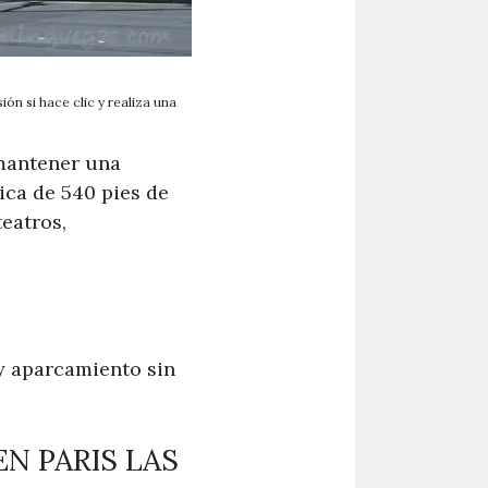
ón si hace clic y realiza una
 mantener una
ica de 540 pies de
teatros,
 y aparcamiento sin
EN PARIS LAS