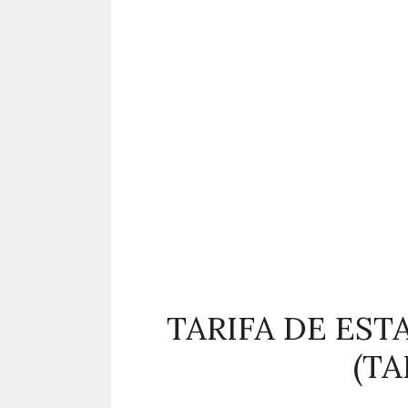
TARIFA DE EST
(T