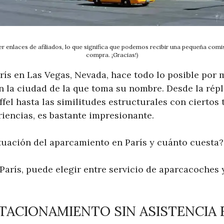
r enlaces de afiliados, lo que significa que podemos recibir una pequeña comisi
compra. ¡Gracias!)
arís en Las Vegas, Nevada, hace todo lo posible por
n la ciudad de la que toma su nombre. Desde la répl
ffel hasta las similitudes estructurales con ciertos 
iencias, es bastante impresionante.
ituación del aparcamiento en París y cuánto cuesta?
 París, puede elegir entre servicio de aparcacoches
STACIONAMIENTO SIN ASISTENCIA 