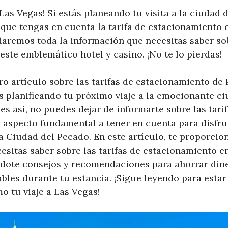
 Las Vegas! Si estás planeando tu visita a la ciudad 
que tengas en cuenta la tarifa de estacionamiento e
 daremos toda la información que necesitas saber sob
ste emblemático hotel y casino. ¡No te lo pierdas!
o artículo sobre las tarifas de estacionamiento de 
s planificando tu próximo viaje a la emocionante ci
es así, no puedes dejar de informarte sobre las tari
 aspecto fundamental a tener en cuenta para disfr
a Ciudad del Pecado. En este artículo, te proporci
esitas saber sobre las tarifas de estacionamiento e
ndote consejos y recomendaciones para ahorrar dine
bles durante tu estancia. ¡Sigue leyendo para esta
o tu viaje a Las Vegas!