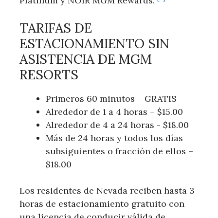
Platinum‍ y‌ NOIR MGM Rewards.⁣
TARIFAS DE
ESTACIONAMIENTO SIN
ASISTENCIA DE‍ MGM
RESORTS
Primeros 60 minutos – GRATIS
Alrededor de 1 a 4 horas – $15.00
Alrededor de ​4 a ⁣24 ‌horas -‌ $18.00
Más de 24 horas y todos ⁤los días
subsiguientes o fracción de ⁢ellos –
$18.00
Los residentes‌ de ⁢Nevada reciben hasta⁢ 3
horas de estacionamiento⁤ gratuito con
una licencia​ de conducir válida de