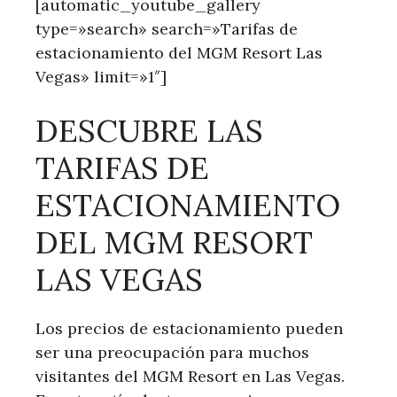
[automatic_youtube_gallery
type=»search» search=»Tarifas de
estacionamiento del MGM Resort Las
Vegas» limit=»1″]
DESCUBRE⁤ LAS
TARIFAS DE
ESTACIONAMIENTO
DEL ​MGM RESORT
LAS​ VEGAS
Los precios de estacionamiento‌ pueden
ser una ‍preocupación para muchos
visitantes del MGM⁤ Resort en Las Vegas.