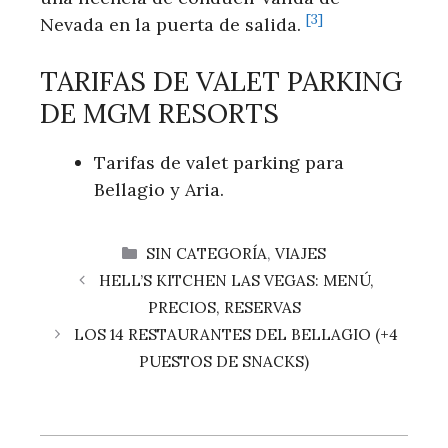
[3]
‍Nevada en la puerta de salida.⁢
TARIFAS⁤ DE VALET PARKING⁤
DE MGM⁢ RESORTS
Tarifas de valet parking para
Bellagio y Aria.
CATEGORÍAS
SIN CATEGORÍA
,
VIAJES
HELL’S KITCHEN LAS VEGAS: MENÚ,
PRECIOS, RESERVAS
LOS 14 RESTAURANTES DEL BELLAGIO (+4
PUESTOS DE SNACKS)