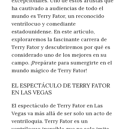
excepcionales. Uno⁣ de estos artistas que⁢
ha cautivado a audiencias de todo el
mundo es Terry Fator, un reconocido
ventrílocuo y ‌comediante
estadounidense. En este artículo,
exploraremos ⁤la fascinante carrera de
Terry Fator ‌y descubriremos por qué es
considerado uno de los mejores en su
campo. ¡Prepárate para sumergirte en el
mundo⁤ mágico de⁢ Terry Fator!
EL ESPECTÁCULO DE TERRY FATOR
EN ‍LAS VEGAS
El espectáculo‌ de Terry Fator en Las
⁤Vegas va más allá de ser solo ​un acto de
ventriloquia. Terry Fator es un
ventrílocuo increíble​ que no solo⁢ imita