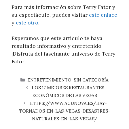
Para más ​información sobre Terry Fator⁤ y
su espectáculo, puedes​ visitar
este enlace
y
este otro
.
Esperamos que este artículo te ‍haya
resultado informativo y entretenido.
¡Disfruta del fascinante universo de Terry⁣
Fator!
CATEGORÍAS
ENTRETENIMIENTO
,
SIN CATEGORÍA
LOS 17 MEJORES RESTAURANTES
ECONÓMICOS DE LAS VEGAS
HTTPS://WWW.ACUNOVA.ES/HAY-
TORNADOS-EN-LAS-VEGAS-DESASTRES-
NATURALES-EN-LAS-VEGAS/