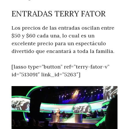
ENTRADAS TERRY FATOR
Los precios de las entradas oscilan entre
$50 y $60 cada una, lo cual es un
excelente precio para un espectáculo
divertido que encantará a toda la familia.
[lasso type=”button” ref=”terry-fator-v”
id=”513091″ link_id=”5263″]