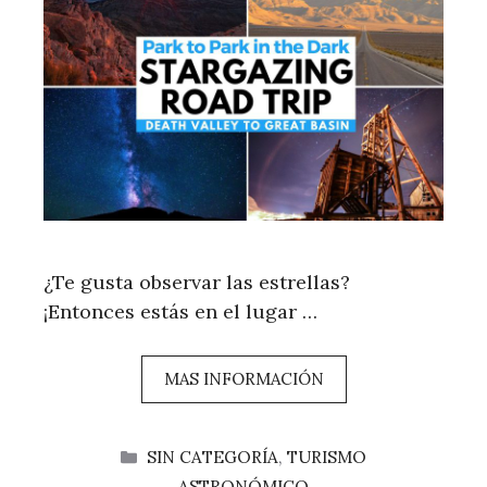
¿Te gusta observar las estrellas?
¡Entonces estás en el lugar …
MAS INFORMACIÓN
CATEGORÍAS
SIN CATEGORÍA
,
TURISMO
ASTRONÓMICO