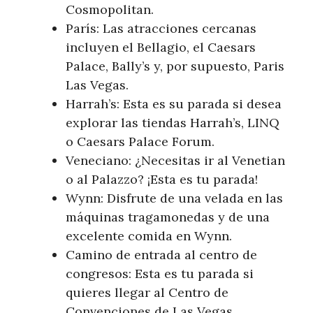
Cosmopolitan.
París: Las atracciones cercanas
incluyen el Bellagio, el Caesars
Palace, Bally’s y, por supuesto, Paris
Las Vegas.
Harrah’s: Esta es su parada si desea
explorar las tiendas Harrah’s, LINQ
o Caesars Palace Forum.
Veneciano: ¿Necesitas ir al Venetian
o al Palazzo? ¡Esta es tu parada!
Wynn: Disfrute de una velada en las
máquinas tragamonedas y de una
excelente comida en Wynn.
Camino de entrada al centro de
congresos: Esta es tu parada si
quieres llegar al Centro de
Convenciones de Las Vegas.