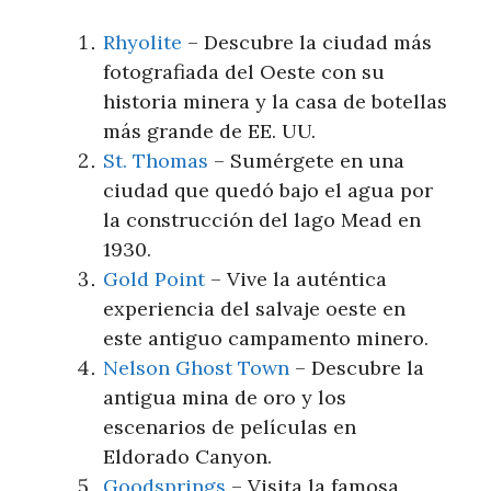
Rhyolite
– Descubre la ciudad más
fotografiada del Oeste con su
historia minera ⁢y la‌ casa de botellas
más grande de ⁣EE. UU.
St. Thomas
– Sumérgete en una
‌ciudad que quedó bajo⁢ el agua por
la construcción del lago Mead en
⁢1930.
Gold ‌Point
– ⁢Vive la auténtica
experiencia ​del ⁣salvaje oeste⁢ en
este antiguo campamento minero.
Nelson Ghost Town
– Descubre la
antigua mina de oro y los
escenarios de películas en
⁣Eldorado Canyon.
Goodsprings
– Visita la​ famosa