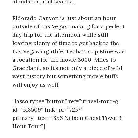
bloodshed, and scandal.
Eldorado Canyon is just about an hour
outside of Las Vegas, making for a perfect
day trip for the afternoon while still
leaving plenty of time to get back to the
Las Vegas nightlife. Techatticup Mine was
a location for the movie 3000 Miles to
Graceland, so it’s not only a piece of wild-
west history but something movie buffs
will enjoy as well.
[lasso type=”button” ref=”itravel-tour-g”
id=”518509″ link_id=”7257″
primary_text=”$56 Nelson Ghost Town 3-
Hour Tour”]