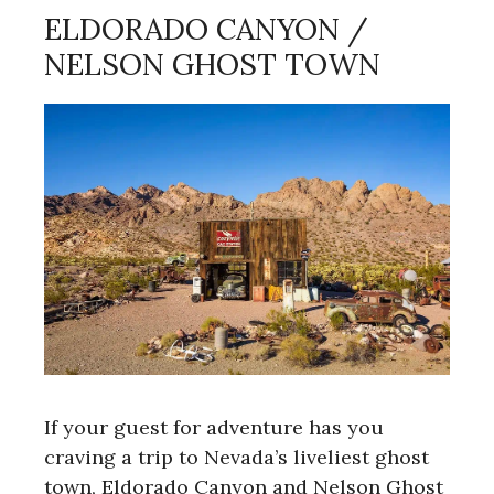
ELDORADO CANYON /
NELSON GHOST TOWN
If your guest for adventure has you
craving a trip to Nevada’s liveliest ghost
town, Eldorado Canyon and Nelson Ghost