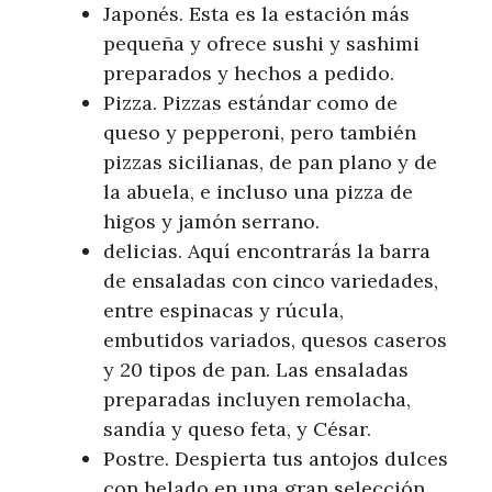
Japonés. Esta es la estación más
pequeña y ofrece sushi y sashimi
preparados y hechos a pedido.
Pizza. Pizzas estándar como de
queso y pepperoni, pero también
pizzas sicilianas, de pan plano y de
la abuela, e incluso una pizza de
higos y jamón serrano.
delicias. Aquí encontrarás la barra
de ensaladas con cinco variedades,
entre espinacas y rúcula,
embutidos variados, quesos caseros
y 20 tipos de pan. Las ensaladas
preparadas incluyen remolacha,
sandía y queso feta, y César.
Postre. Despierta tus antojos dulces
con helado en una gran selección