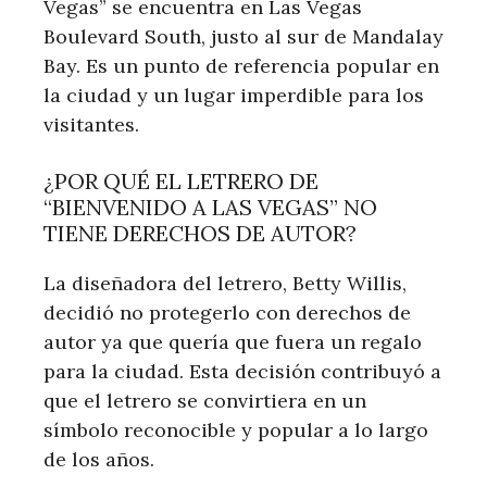
Vegas” se encuentra en Las Vegas⁤
Boulevard South, justo al sur de⁢ Mandalay
Bay. Es un punto⁤ de referencia popular en
la ciudad y un​ lugar imperdible para los
visitantes.
¿POR QUÉ EL LETRERO DE
“BIENVENIDO A‌ LAS VEGAS” NO
TIENE ⁣DERECHOS DE AUTOR?
La diseñadora del letrero, Betty Willis,
decidió ⁣no protegerlo con derechos⁢ de‍
autor ya que quería que fuera un regalo
para la ciudad. Esta decisión‍ contribuyó a
que el⁤ letrero se⁣ convirtiera en un​
símbolo reconocible ⁢y popular a lo largo
de ‌los años.