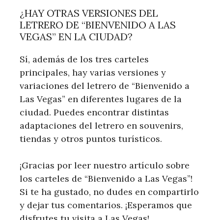
¿HAY OTRAS VERSIONES DEL
LETRERO DE “BIENVENIDO ⁢A LAS
VEGAS” EN LA CIUDAD?
Sí, además de ‍los tres carteles
principales,‌ hay​ varias ⁢versiones y
variaciones del letrero ‍de “Bienvenido a‍
Las Vegas” en diferentes ​lugares de la
ciudad. Puedes encontrar distintas
adaptaciones del‌ letrero en souvenirs,
tiendas y‌ otros puntos turísticos.
¡Gracias por leer nuestro artículo sobre
los carteles de “Bienvenido a Las Vegas”!
Si te ha gustado, no dudes en compartirlo
y dejar tus⁤ comentarios. ¡Esperamos que
disfrutes tu visita a⁢ Las‍ Vegas!