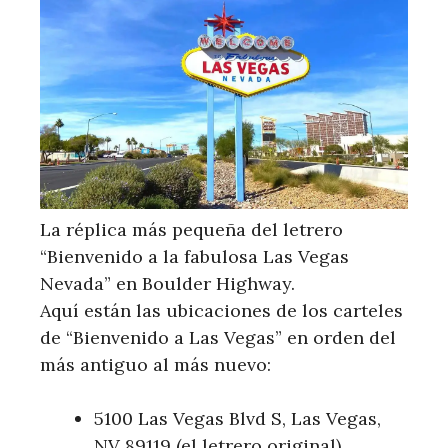
La réplica más pequeña del letrero
“Bienvenido a la fabulosa Las Vegas
Nevada” en Boulder Highway.
Aquí están las ubicaciones de los carteles
de “Bienvenido a Las Vegas” en orden del
más antiguo al más nuevo:
5100 Las Vegas Blvd S, Las Vegas,
NV 89119 (el letrero original)