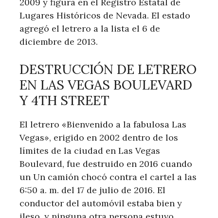
2009 y figura en el Registro Estatal de
Lugares Históricos de Nevada. El estado
agregó el letrero a la lista el 6 de
diciembre de 2013.
DESTRUCCIÓN DE LETRERO
EN LAS VEGAS BOULEVARD
Y 4TH STREET
El letrero «Bienvenido a la fabulosa Las
Vegas», erigido en 2002 dentro de los
límites de la ciudad en Las Vegas
Boulevard, fue destruido en 2016 cuando
un Un camión chocó contra el cartel a las
6:50 a. m. del 17 de julio de 2016. El
conductor del automóvil estaba bien y
ileso, y ninguna otra persona estuvo