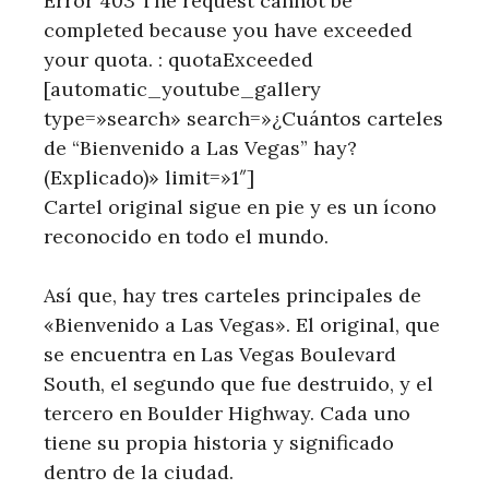
Error 403 The request cannot be
completed because you have exceeded
your quota. : quotaExceeded
[automatic_youtube_gallery
type=»search» search=»¿Cuántos carteles
de “Bienvenido a Las Vegas” hay?
(Explicado)» limit=»1″]
Cartel original sigue en pie ‌y es ⁤un ícono
reconocido en todo el mundo.
Así que, hay tres carteles principales de
«Bienvenido ⁤a Las Vegas». El original, que
se encuentra en Las Vegas Boulevard
South, ⁢el ​segundo que ⁢fue destruido, y el
tercero en Boulder⁤ Highway.‍ Cada uno ​
tiene​ su propia historia ‍y significado
dentro de la ciudad.