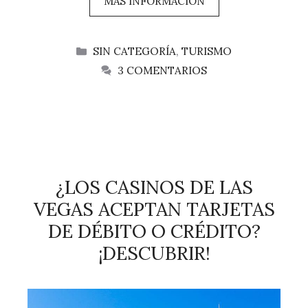
MAS INFORMACIÓN
CATEGORÍAS
SIN CATEGORÍA
,
TURISMO
3 COMENTARIOS
¿LOS CASINOS DE LAS
VEGAS ACEPTAN TARJETAS
DE DÉBITO O CRÉDITO?
¡DESCUBRIR!