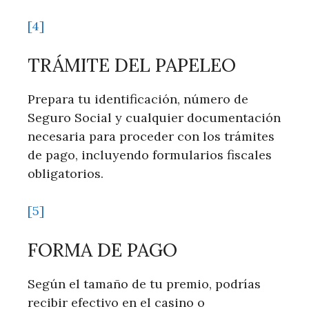
[4]
TRÁMITE DEL PAPELEO
Prepara ‍tu identificación, número de
⁢Seguro Social y cualquier documentación
necesaria ​para proceder⁤ con ⁤los trámites
de pago, incluyendo formularios fiscales
obligatorios.
[5]
FORMA DE PAGO
Según el tamaño de tu premio,⁢ podrías
recibir efectivo en el casino o