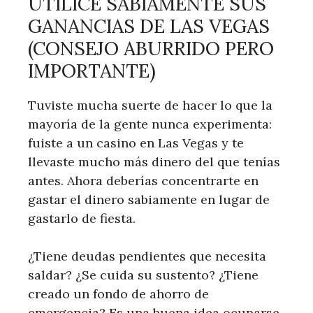
UTILICE SABIAMENTE SUS
GANANCIAS DE LAS VEGAS
(CONSEJO ABURRIDO PERO
IMPORTANTE)
Tuviste mucha suerte de hacer lo que la
mayoría de la gente nunca experimenta:
fuiste a un casino en Las Vegas y te
llevaste mucho más dinero del que tenías
antes. Ahora deberías concentrarte en
gastar el dinero sabiamente en lugar de
gastarlo de fiesta.
¿Tiene deudas pendientes que necesita
saldar? ¿Se cuida su sustento? ¿Tiene
creado un fondo de ahorro de
emergencia? Es una buena idea ocuparse