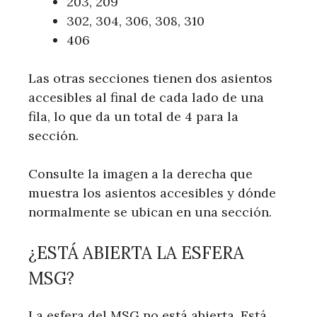
203, 209
302, 304, 306, 308, 310
406
Las otras secciones tienen dos asientos
accesibles al final de cada lado de una
fila, lo que da un total de 4 para la
sección.
Consulte la imagen a la derecha que
muestra los asientos accesibles y dónde
normalmente se ubican en una sección.
¿ESTÁ ABIERTA LA ESFERA
MSG?
La esfera del MSG no está abierta. Está