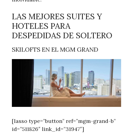
LAS MEJORES SUITES Y
HOTELES PARA
DESPEDIDAS DE SOLTERO
SKILOFTS EN EL MGM GRAND
[lasso type=”button” ref=”mgm-grand-b”
id=”511826″ link_id=”31947″]