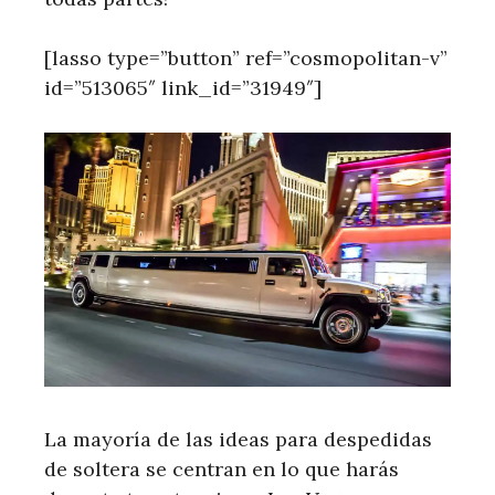
[lasso type=”button” ref=”cosmopolitan-v”
id=”513065″ link_id=”31949″]
La mayoría de las ideas para despedidas
de soltera se centran en lo que harás