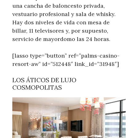
una cancha de baloncesto privada,
vestuario profesional y sala de whisky.
Hay dos niveles de vida con mesa de
billar, 11 televisores y, por supuesto,
servicio de mayordomo las 24 horas.
[lasso type=”button” ref=”palms-casino-
resort-aw” id=”512448″ link_id=”31948″]
LOS ÁTICOS DE LUJO
COSMOPOLITAS