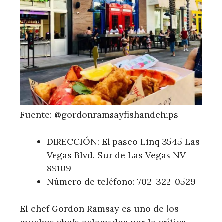
Fuente: @gordonramsayfishandchips
DIRECCIÓN: El paseo Linq 3545 Las
Vegas Blvd. Sur de Las Vegas NV
89109
Número de teléfono: 702-322-0529
El chef Gordon Ramsay es uno de los
muchos chefs aclamados por la crítica