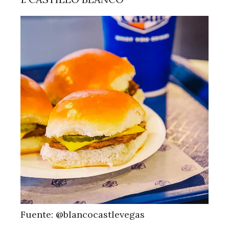
Fuente: @blancocastlevegas