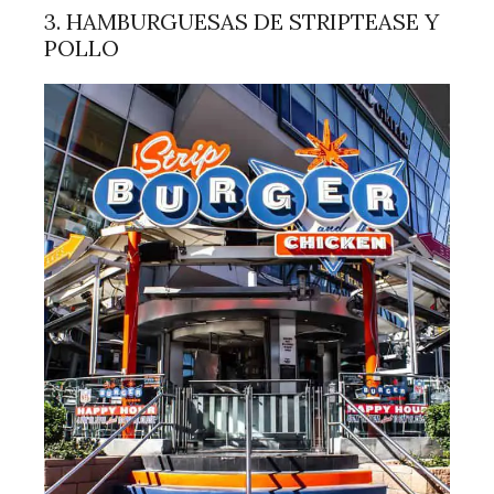
3. HAMBURGUESAS DE STRIPTEASE Y
POLLO