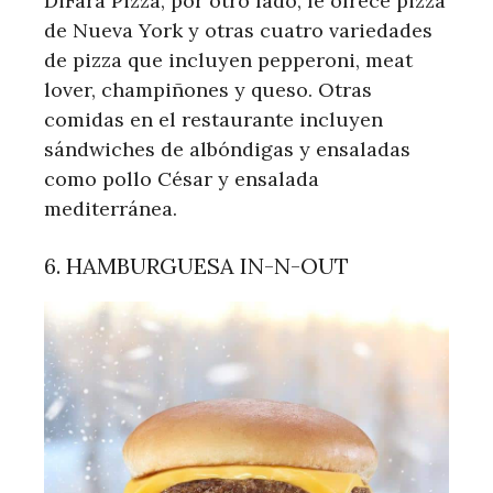
DiFara Pizza, por otro lado, le ofrece pizza
de Nueva York y otras cuatro variedades
de pizza que incluyen pepperoni, meat
lover, champiñones y queso. Otras
comidas en el restaurante incluyen
sándwiches de albóndigas y ensaladas
como pollo César y ensalada
mediterránea.
6. HAMBURGUESA IN-N-OUT