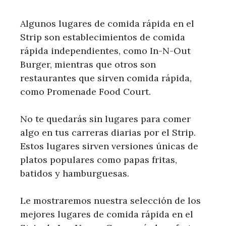
Algunos lugares de comida rápida en el
Strip son establecimientos de comida
rápida independientes, como In-N-Out
Burger, mientras que otros son
restaurantes que sirven comida rápida,
como Promenade Food Court.
No te quedarás sin lugares para comer
algo en tus carreras diarias por el Strip.
Estos lugares sirven versiones únicas de
platos populares como papas fritas,
batidos y hamburguesas.
Le mostraremos nuestra selección de los
mejores lugares de comida rápida en el