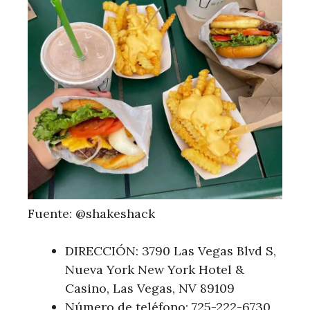
Fuente: @shakeshack
DIRECCIÓN: 3790 Las Vegas Blvd S,
Nueva York New York Hotel &
Casino, Las Vegas, NV 89109
Número de teléfono: 725-222-6730