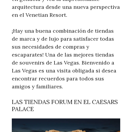
arquitectura desde una nueva perspectiva
en el Venetian Resort.
¡Hay una buena combinación de tiendas
de marca y de lujo para satisfacer todas
sus necesidades de compras y
escaparates! Una de las mejores tiendas
de souvenirs de Las Vegas. Bienvenido a
Las Vegas es una visita obligada si desea
encontrar recuerdos para todos sus
amigos y familiares.
LAS TIENDAS FORUM EN EL CAESARS
PALACE