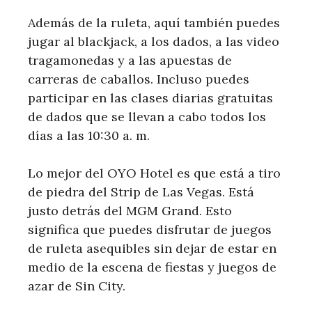
Además de la ruleta, aquí también puedes
jugar al blackjack, a los dados, a las video
tragamonedas y a las apuestas de
carreras de caballos. Incluso puedes
participar en las clases diarias gratuitas
de dados que se llevan a cabo todos los
días a las 10:30 a. m.
Lo mejor del OYO Hotel es que está a tiro
de piedra del Strip de Las Vegas. Está
justo detrás del MGM Grand. Esto
significa que puedes disfrutar de juegos
de ruleta asequibles sin dejar de estar en
medio de la escena de fiestas y juegos de
azar de Sin City.