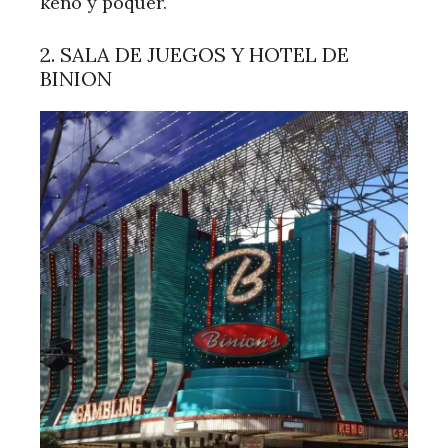
keno y póquer.
2. SALA DE JUEGOS Y HOTEL DE
BINION