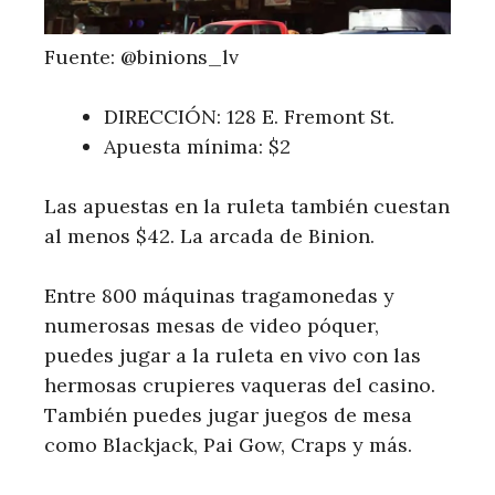
Fuente: @binions_lv
DIRECCIÓN: 128 E. Fremont St.
Apuesta mínima: $2
Las apuestas en la ruleta también cuestan
al menos $42. La arcada de Binion.
Entre 800 máquinas tragamonedas y
numerosas mesas de video póquer,
puedes jugar a la ruleta en vivo con las
hermosas crupieres vaqueras del casino.
También puedes jugar juegos de mesa
como Blackjack, Pai Gow, Craps y más.