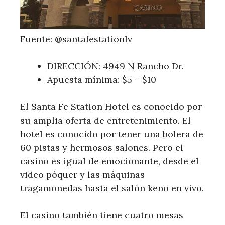
Fuente: @santafestationlv
DIRECCIÓN: 4949 N Rancho Dr.
Apuesta mínima: $5 – $10
El Santa Fe Station Hotel es conocido por
su amplia oferta de entretenimiento. El
hotel es conocido por tener una bolera de
60 pistas y hermosos salones. Pero el
casino es igual de emocionante, desde el
video póquer y las máquinas
tragamonedas hasta el salón keno en vivo.
El casino también tiene cuatro mesas