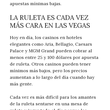
apuestas mínimas bajas.
LA RULETA ES CADA VEZ
MÁS CARA EN LAS VEGAS
Hoy en día, los casinos en hoteles
elegantes como Aria, Bellagio, Caesars
Palace y MGM Grand pueden cobrar al
menos entre 25 y 100 dólares por apuesta
de ruleta. Otros casinos pueden tener
mínimos más bajos, pero los precios
aumentan a lo largo del día cuando hay
más gente.
Cada vez es más difícil para los amantes
de la ruleta sentarse en una mesa de