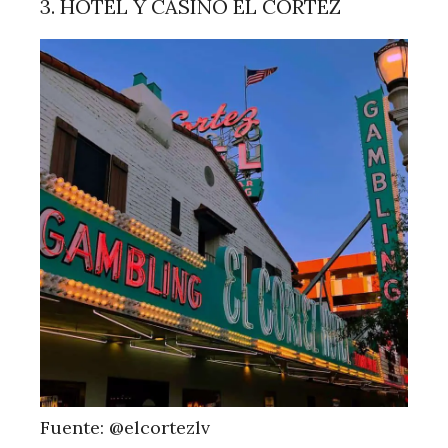
3. HOTEL Y CASINO EL CORTEZ
Fuente: @elcortezlv