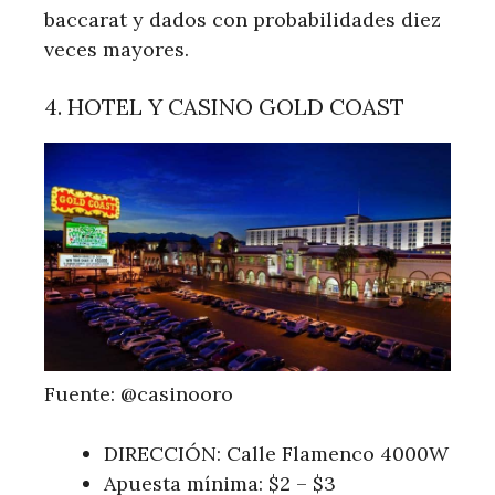
baccarat y dados con probabilidades diez
veces mayores.
4. HOTEL Y CASINO GOLD COAST
Fuente: @casinooro
DIRECCIÓN: Calle Flamenco 4000W
Apuesta mínima: $2 – $3