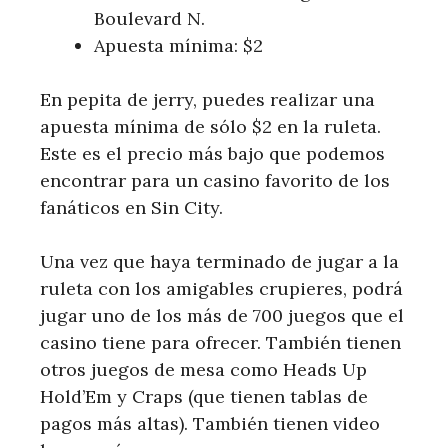
Boulevard N.
Apuesta mínima: $2
En pepita de jerry, puedes realizar una
apuesta mínima de sólo $2 en la ruleta.
Este es el precio más bajo que podemos
encontrar para un casino favorito de los
fanáticos en Sin City.
Una vez que haya terminado de jugar a la
ruleta con los amigables crupieres, podrá
jugar uno de los más de 700 juegos que el
casino tiene para ofrecer. También tienen
otros juegos de mesa como Heads Up
Hold’Em y Craps (que tienen tablas de
pagos más altas). También tienen video