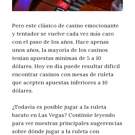
Pero este clásico de casino emocionante
y tentador se vuelve cada vez más caro
con el paso de los años. Hace apenas
unos años, la mayoría de los casinos
tenían apuestas mínimas de 5 a 10
dólares. Hoy en día puede resultar difícil
encontrar casinos con mesas de ruleta
que acepten apuestas inferiores a 10
dólares.
¿Todavía es posible jugar a la ruleta
barato en Las Vegas? Continúe leyendo
para ver nuestras principales sugerencias
sobre dónde jugar a la ruleta con