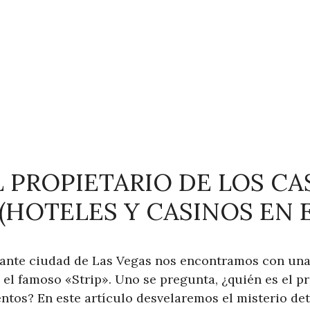
L PROPIETARIO DE LOS CA
(HOTELES Y CASINOS EN E
ibrante ciudad de Las Vegas nos encontramos con un
 el famoso «Strip». Uno se pregunta, ¿quién es el pr
entos? En este artículo desvelaremos el misterio de