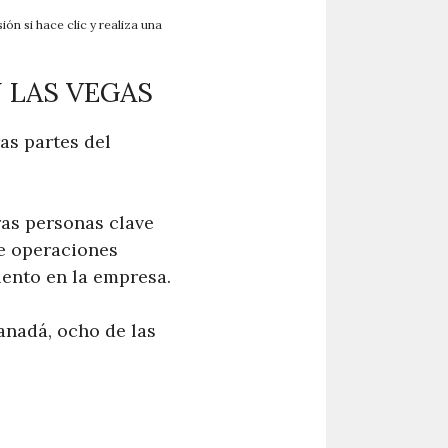
ón si hace clic y realiza una
 LAS VEGAS
as partes del
ras personas clave
de operaciones
iento en la empresa.
anadá, ocho de las