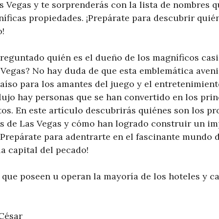
as Vegas y te sorprenderás con la lista de nombres 
níficas propiedades. ¡Prepárate para descubrir quié
o!
preguntado quién es el dueño de los magníficos casi
 Vegas? No hay duda de que esta emblemática aveni
aíso para los amantes del juego y el entretenimient
lujo hay personas que se han convertido en los pri
os. En este artículo descubrirás quiénes son los pr
s de Las Vegas y cómo han logrado construir un im
Prepárate para adentrarte en el fascinante mundo d
a capital del pecado!
que poseen u operan la mayoría de los hoteles y ca
César