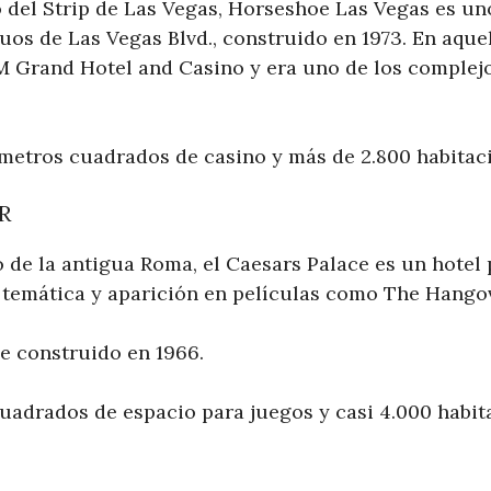
 del Strip de Las Vegas, Horseshoe Las Vegas es un
uos de Las Vegas Blvd., construido en 1973. En aque
Grand Hotel and Casino y era uno de los complejo
metros cuadrados de casino y más de 2.800 habitaci
R
 de la antigua Roma, el Caesars Palace es un hotel 
u temática y aparición en películas como The Hango
ue construido en 1966.
cuadrados de espacio para juegos y casi 4.000 habit