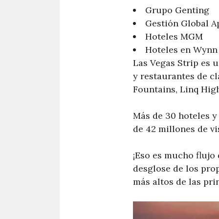
Grupo Genting
Gestión Global A
Hoteles MGM
Hoteles en Wynn
Las Vegas Strip es u
y restaurantes de c
Fountains, Linq High
Más de 30 hoteles y
de 42 millones de vi
¡Eso es mucho flujo 
desglose de los pro
más altos de las pri