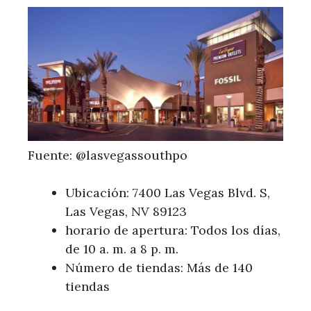
Fuente: @lasvegassouthpo
Ubicación: 7400 Las Vegas Blvd. S,
Las Vegas, NV 89123
horario de apertura: Todos los días,
de 10 a. m. a 8 p. m.
Número de tiendas: Más de 140
tiendas