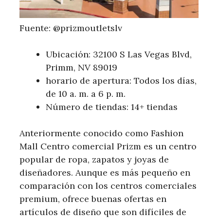
Fuente: @prizmoutletslv
Ubicación: 32100 S Las Vegas Blvd,
Primm, NV 89019
horario de apertura: Todos los días,
de 10 a. m. a 6 p. m.
Número de tiendas: 14+ tiendas
Anteriormente conocido como Fashion
Mall Centro comercial Prizm es un centro
popular de ropa, zapatos y joyas de
diseñadores. Aunque es más pequeño en
comparación con los centros comerciales
premium, ofrece buenas ofertas en
artículos de diseño que son difíciles de