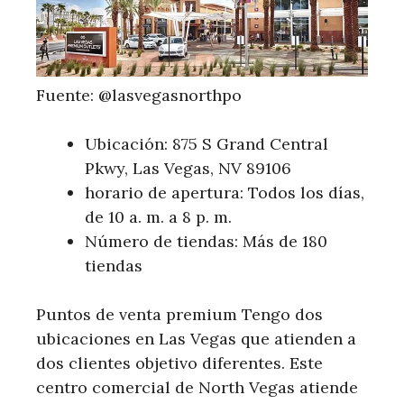
Fuente: @lasvegasnorthpo
Ubicación: 875 S Grand Central
Pkwy, Las Vegas, NV 89106
horario de apertura: Todos los días,
de 10 a. m. a 8 p. m.
Número de tiendas: Más de 180
tiendas
Puntos de venta premium Tengo dos
ubicaciones en Las Vegas que atienden a
dos clientes objetivo diferentes. Este
centro comercial de North Vegas atiende