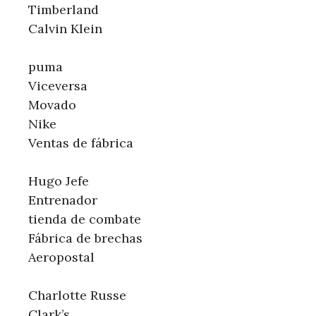
Timberland
Calvin Klein
puma
Viceversa
Movado
Nike
Ventas de fábrica
Hugo Jefe
Entrenador
tienda de combate
Fábrica de brechas
Aeropostal
Charlotte Russe
Clark’s