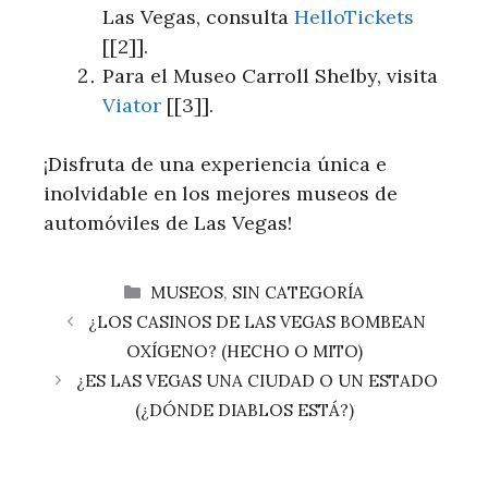
Las⁣ Vegas, consulta
HelloTickets
[[2]].
Para el Museo‍ Carroll Shelby, visita
Viator
[[3]].
¡Disfruta de una ⁢experiencia única e
inolvidable​ en los mejores‌ museos de
automóviles de Las Vegas!
CATEGORÍAS
MUSEOS
,
SIN CATEGORÍA
¿LOS CASINOS DE LAS VEGAS BOMBEAN
OXÍGENO? (HECHO O MITO)
¿ES LAS VEGAS UNA CIUDAD O UN ESTADO
(¿DÓNDE DIABLOS ESTÁ?)