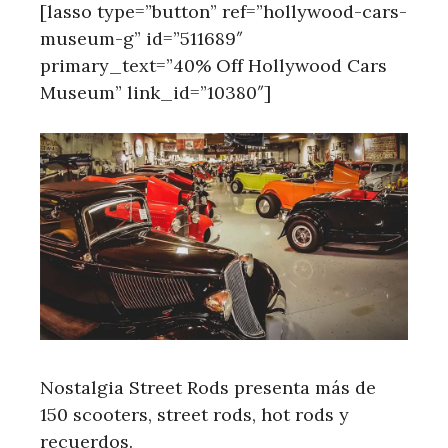
[lasso type=”button” ref=”hollywood-cars-
museum-g” id=”511689″
primary_text=”40% Off Hollywood Cars
Museum” link_id=”10380″]
Nostalgia Street Rods presenta más de
150 scooters, street rods, hot rods y
recuerdos.