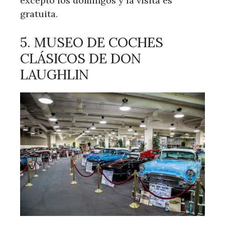
excepto los domingos y la visita es
gratuita.
5. MUSEO DE COCHES
CLÁSICOS DE DON
LAUGHLIN