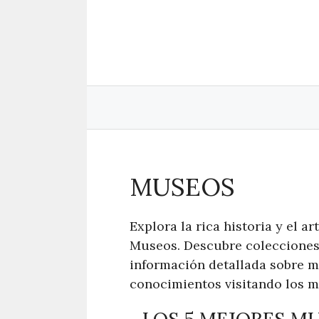
Saltar
al
contenido
MUSEOS
Explora la rica historia y el 
Museos. Descubre colecciones 
información detallada sobre mu
conocimientos visitando los m