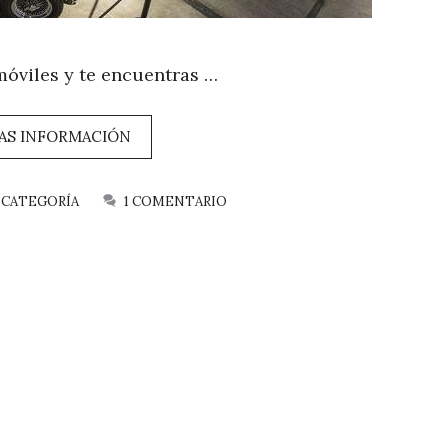
móviles y te encuentras …
AS INFORMACIÓN
 CATEGORÍA
1 COMENTARIO