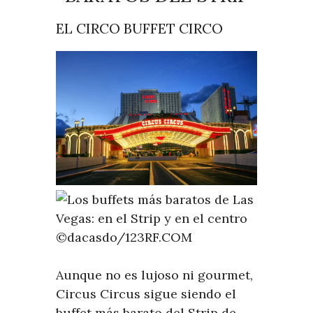
EL CIRCO BUFFET CIRCO
©dacasdo/123RF.COM
Aunque no es lujoso ni gourmet,
Circus Circus sigue siendo el
buffet más barato del Strip de