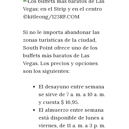
©kitleong/123RF.COM
Si no le importa abandonar las
zonas turísticas de la ciudad,
South Point ofrece uno de los
buffets más baratos de Las
Vegas. Los precios y opciones
son los siguientes:
El desayuno entre semana
se sirve de 7 a. m. a 10 a. m.
y cuesta $ 16,95.
El almuerzo entre semana
está disponible de lunes a
viernes, de 11 a. m. a 3 p. m.