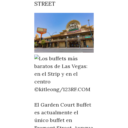
STREET
©kitleong/123RF.COM
El Garden Court Buffet
es actualmente el
único buffet en
Fremont Street. Aunque